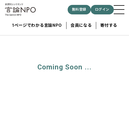
無料登録
ログイン
1ページでわかる言論NPO
会員になる
寄付する
記事検索する
Coming Soon ...
検索