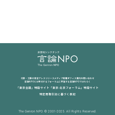
代表・工藤の発言
プレスリリース
メディア掲載
オフィス案内
お問い合わせ
言論NPOとは
寄付する
フォーラムに参加する
言論NPOではたらく
「東京会議」特設サイト
「東京-北京フォーラム」特設サイト
特定商取引法に基づく表記
The Genron NPO © 2001-2025. All Rights Reserved.