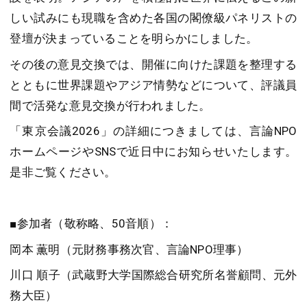
しい試みにも現職を含めた各国の閣僚級パネリストの
登壇が決まっていることを明らかにしました。
その後の意見交換では、開催に向けた課題を整理する
とともに世界課題やアジア情勢などについて、評議員
間で活発な意見交換が行われました。
「東京会議2026」の詳細につきましては、言論NPO
ホームページやSNSで近日中にお知らせいたします。
是非ご覧ください。
■参加者（敬称略、50音順）：
岡本 薫明（元財務事務次官、言論NPO理事）
川口 順子（武蔵野大学国際総合研究所名誉顧問、元外
務大臣）