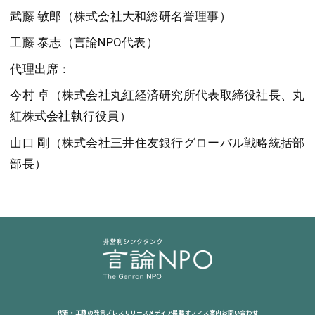
武藤 敏郎（株式会社大和総研名誉理事）
工藤 泰志（言論NPO代表）
代理出席：
今村 卓（株式会社丸紅経済研究所代表取締役社長、丸
紅株式会社執行役員）
山口 剛（株式会社三井住友銀行グローバル戦略統括部
部長）
代表・工藤の発言
プレスリリース
メディア掲載
オフィス案内
お問い合わせ