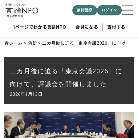
無料登録
ログイン
1ページでわかる言論NPO
会員になる
寄付する
ホーム
活動
二カ月後に迫る「東京会議2026」に向け
て、評議会を開催しました
記事検索する
二カ月後に迫る「東京会議2026」に
検索
向けて、評議会を開催しました
2026年1月13日