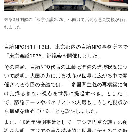
来る3月開催の「東京会議2026」へ向けて活発な意見交換が行わ
れました
言論NPOは1月13日、東京都内の言論NPO事務所内で
「東京会議2026」評議会を開催しました。
その冒頭、言論NPO代表の工藤は準備の進捗状況につ
いて説明。大国の力による秩序が世界に広がる中で開
催される今回の会議では、「多国間主義の再構築に向
けた揺るぎない視点を世界に提起すべき」とした上
で、議論テーマやパネリストの人選もこうした視点か
ら構成を進めていることを説明しました。
また、10周年特別事業として「アジア円卓会議」の創
設を表明。アジアの声を積極的に世界に伝えるこの新