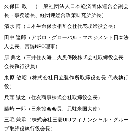
久保田 政一（一般社団法人日本経済団体連合会副会
長・事務総長、経団連総合政策研究所所長）
清水 博（日本生命保険相互会社代表取締役会長）
田中 達郎（アポロ・グローバル・マネジメント日本法
人会長、言論NPO理事）
原 典之（三井住友海上火災保険株式会社取締役会長
会長執行役員）
東原 敏昭（株式会社日立製作所取締役会長 代表執行
役）
兵頭 誠之（住友商事株式会社取締役会長）
藤崎 一郎（日米協会会長、元駐米国大使）
三毛 兼承（株式会社三菱UFJフィナンシャル・グルー
プ取締役執行役会長）