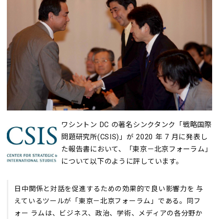
ワシントン DC の著名シンクタンク「戦略国際
問題研究所(CSIS)」が 2020 年 7 月に発表し
た報告書において、「東京－北京フォーラム」
について以下のように評しています。
日中関係と対話を促進するための効果的で良い影響力を 与
えているツールが「東京－北京フォーラム」である。同フ
ォー ラムは、ビジネス、政治、学術、メディアの各分野か