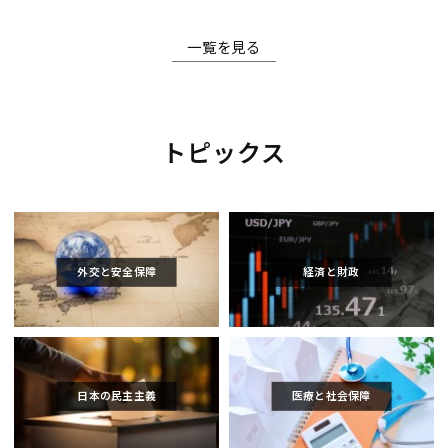
一覧を見る
トピックス
外交と安全保障
経済と財政
日本の民主主義
医療と社会保障