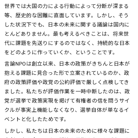
世界では大国の力による行動によって分断が深まる
等、歴史的な困難に直面しています。しかし、そう
した状況下でも、日本の未来に関する議論は国内に
とんどありません。最も考えるべきことは、将来世
代に課題を先送りにするのではなく、持続的な日本
をどのように作っていくか、ということです。
言論
NPO
は創立以来、日本の政策がきちんと日本が
抱える課題に見合った形で立案されているのか、政
府の政策評価や政党の公約評価で厳しく点検してき
ました。私たちが評価作業を一時中断したのは、政
党が選挙で政策実現を掲げて有権者の信を問うサイ
クルが事実上機能しなくなり、選挙自体が単なるイ
ベントと化したためです。
しかし、私たちは日本の未来のために様々な課題に