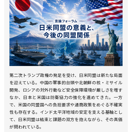
第二次トランプ政権の発足を受け、日米同盟は新たな局面
を迎えている。中国の軍事的台頭や北朝鮮の核・ミサイル
開発、ロシアの対外行動など安全保障環境が厳しさを増す
なか、日本と米国は防衛協力の強化を進めてきた。一方
で、米国の同盟国への負担要求や通商政策をめぐる不確実
性も存在する。インド太平洋地域の安定を支える基軸とし
て、日米同盟は結束と課題の双方を抱えながら、その真価
が問われている。