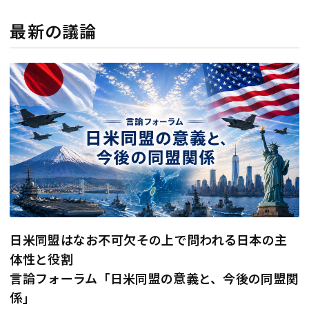
最新の議論
日米同盟はなお不可欠――その上で問われる日本の主
体性と役割
言論フォーラム「日米同盟の意義と、今後の同盟関
係」