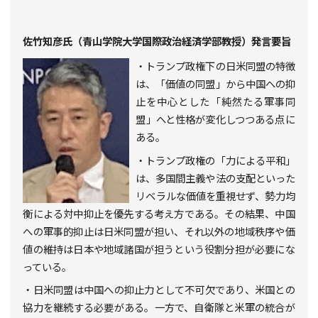
佐竹知彦氏（青山学院大学国際政治経済学部教授）発言要旨
・トランプ政権下の日米同盟の特徴
は、「価値の同盟」から中国への抑
止を中心とした「純然たる軍事同
盟」へと性格が変化しつつある点に
ある。
・トランプ政権の「力による平和」
は、多国間主義や法の支配といった
リベラルな価値を重視せず、勢力均
衡による対中抑止を優先する考え方である。その結果、中国
への軍事的抑止は日米同盟が担い、それ以外の地域秩序や価
値の維持は日本や地域諸国が担うという役割分担が必要にな
っている。
・日米同盟は中国への抑止力として不可欠であり、米国との
協力を継続する必要がある。一方で、自衛隊と米軍の統合が