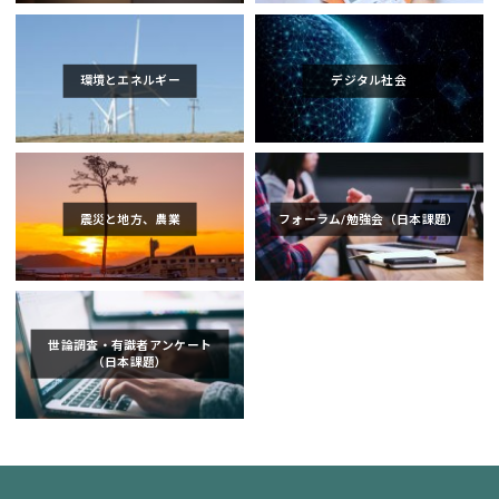
環境とエネルギー
デジタル社会
震災と地方、農業
フォーラム/勉強会（日本課題）
世論調査・有識者アンケート
（日本課題）