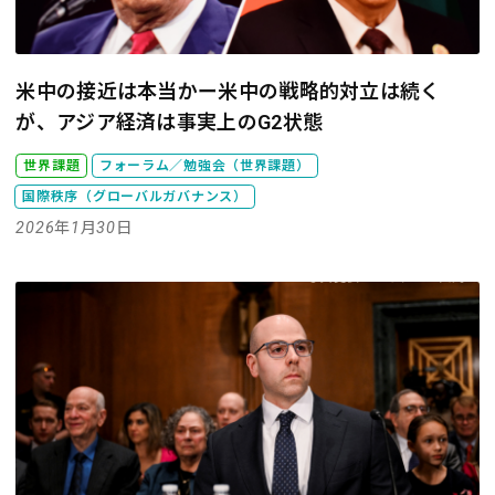
米中の接近は本当かー米中の戦略的対立は続く
が、アジア経済は事実上のG2状態
世界課題
フォーラム／勉強会（世界課題）
国際秩序（グローバルガバナンス）
2026年1月30日