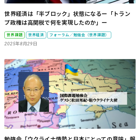
世界経済は「半ブロック」状態になるー「トラン
プ政権は高関税で何を実現したのか」ー
世界課題
世界経済
フォーラム／勉強会（世界課題）
2025年8月29日
勉強会「ウクライナ情勢と日本にとっての意味」報