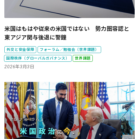
米国はもはや従来の米国ではない 勢力圏容認と
東アジア関与後退に警鐘
外交と安全保障
フォーラム／勉強会（世界課題）
国際秩序（グローバルガバナンス）
世界課題
2026年3月3日