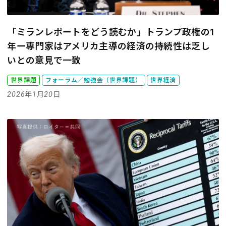
「ミランレポートをどう読むか」トランプ政権の1
年ー専門家はアメリカ主導の経済の持続性は乏し
いとの意見で一致
世界課題
フォーラム／勉強会（世界課題）
世界経済
2026年1月20日