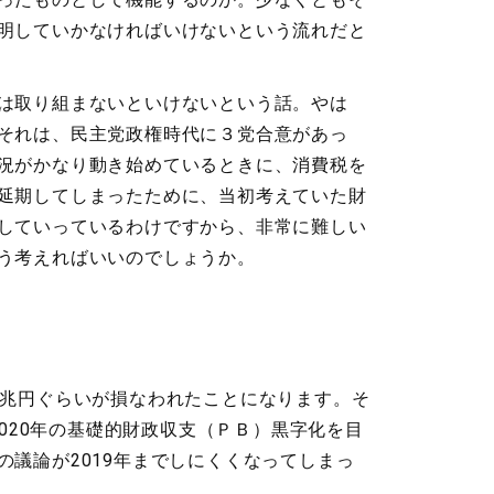
明していかなければいけないという流れだと
は取り組まないといけないという話。やは
それは、民主党政権時代に３党合意があっ
況がかなり動き始めているときに、消費税を
延期してしまったために、当初考えていた財
していっているわけですから、非常に難しい
う考えればいいのでしょうか。
５兆円ぐらいが損なわれたことになります。そ
020年の基礎的財政収支（ＰＢ）黒字化を目
議論が2019年までしにくくなってしまっ