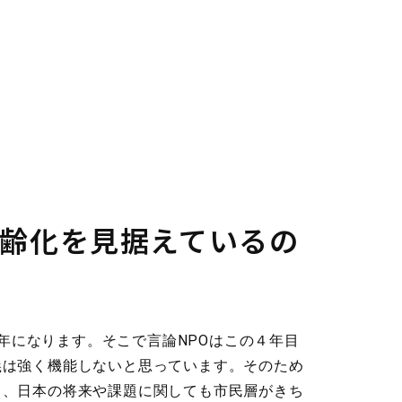
高齢化を見据えているの
４年になります。そこで言論NPOはこの４年目
義は強く機能しないと思っています。そのため
く、日本の将来や課題に関しても市民層がきち