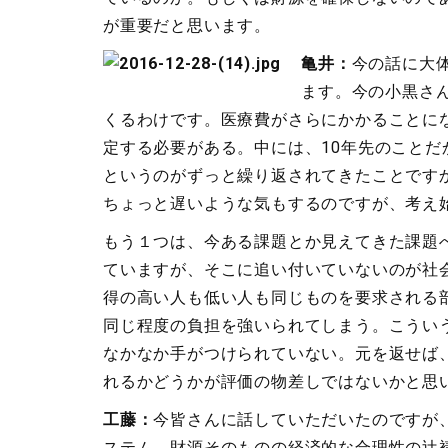
が重要だと思います。
亀井：
今の話に大
ます。今の小黒さん
くるわけです。医療費がさらにかかることにな
定する必要がある。中には、10年先のこと
というのがずっと繰り返されてきたことですか
ちょっと遅いような気もするのですが、考え
もう１つは、今ある課題とか見えてきた課題
ていますが、そこに追い付いていないのが社
得の高い人も低い人も同じものを要求される
同じ程度の負担を強いられてしまう。こうい
なかなか手がつけられていない。元を返せば
れるかどうかが評価の物差しではないかと思
工藤：
今皆さんに話していただいたのですが
ステム、財源そのものの経済的な合理性の辻