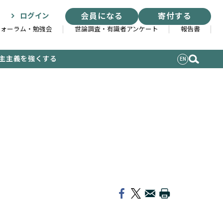
会員になる
寄付する
ログイン
フォーラム・勉強会
世論調査・有識者アンケート
報告書
主主義を強くする
EN
索