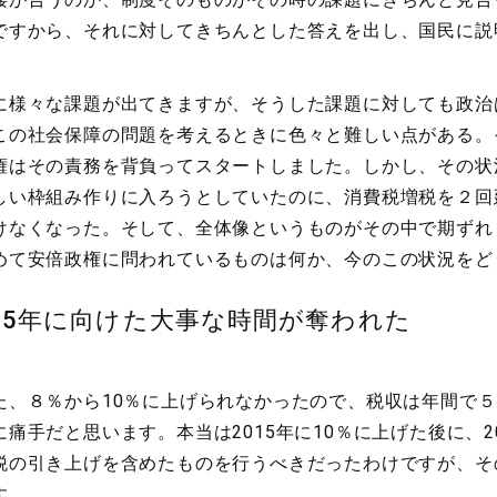
ですから、それに対してきちんとした答えを出し、国民に説
様々な課題が出てきますが、そうした課題に対しても政治
この社会保障の問題を考えるときに色々と難しい点がある。
権はその責務を背負ってスタートしました。しかし、その状
しい枠組み作りに入ろうとしていたのに、消費税増税を２回
けなくなった。そして、全体像というものがその中で期ずれ
めて安倍政権に問われているものは何か、今のこの状況をど
25年に向けた大事な時間が奪われた
た、８％から10％に上げられなかったので、税収は年間で
痛手だと思います。本当は2015年に10％に上げた後に、2
の引き上げを含めたものを行うべきだったわけですが、その
す。