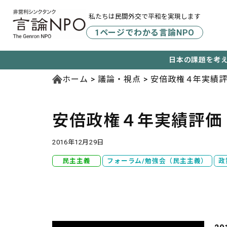
私たちは民間外交で平和を実現します
1ページでわかる言論NPO
日本の課題を考
ホーム
議論・視点
安倍政権４年実績
安倍政権４年実績評価
2016年12月29日
民主主義
フォーラム/勉強会（民主主義）
政