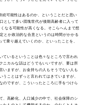
持続可能性はあるのか、ということだと思い
人口として多い団塊世代が後期高齢者に入って
なくなる可能性が高くなる。そこらへんまで想
決定とか政治的な合意というのは時間がかかる
やって乗り越えていくのか、といったことを、
いているということは色々なところで言われ
クニカルな話はどうでもいいですが、要は所
言いますが、お金持ちの人もそうでない人も
いうことはずっと言われてはきていますが、
なのですが、こういったところに手をつけら
て、高齢化、人口減少の中で、社会保障のシ
ったものとして機能するのか。少なくともそ