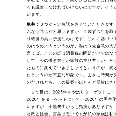
ろも議論しなければいけないのですが、そう
います。
亀井：
３つぐらいお話をさせていただきます
んなも同じだと思いますが、１歳ずつ年を取
り確度の高い予測なわけです。これに基づい
のはやめようというのが、私は３党合意の大
言えば、ここの話は消費税の問題だけではな
して、今の働き方とか家族の在り方とか、そ
たものに変えていきましょうというのが、税
たというのが率直な印象です。まさに時間が
のだけれども、この提案がほとんど反故にさ
２つ目は、2025年をやはりターゲットに
2020年をターゲットにして、2020年の
いますが、小黒先生からも指摘がありますが、
財政と社会、言葉は悪いですが私の家族は私