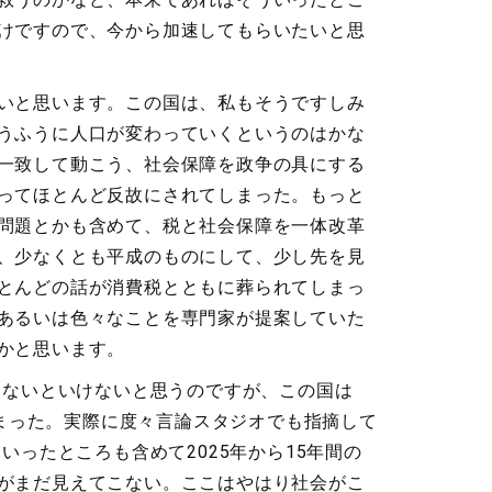
けですので、今から加速してもらいたいと思
いと思います。この国は、私もそうですしみ
うふうに人口が変わっていくというのはかな
一致して動こう、社会保障を政争の具にする
ってほとんど反故にされてしまった。もっと
問題とかも含めて、税と社会保障を一体改革
、少なくとも平成のものにして、少し先を見
とんどの話が消費税とともに葬られてしまっ
あるいは色々なことを専門家が提案していた
かと思います。
えないといけないと思うのですが、この国は
しまった。実際に度々言論スタジオでも指摘して
ったところも含めて2025年から15年間の
がまだ見えてこない。ここはやはり社会がこ