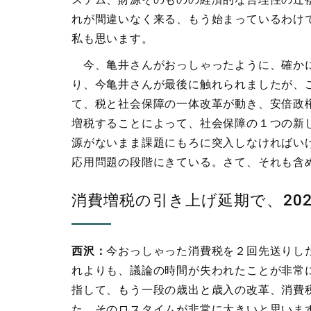
れが間違いなく来る、もう始まっているわけ
私も思います。
今、亀井さんがおっしゃったように、確かに
り、今亀井さんが最後に触れられましたが、
て、税と社会保障の一体改革が動き、安倍政
増税することによって、社会保障の１つの新
源がないまま課題にもろに突入しなければい
応用問題の段階にきている。さて、それも含
消費増税の引き上げ延期で、20
西沢：
今おっしゃった消費税を２回先送りし
れよりも、議論の時間が失われたことが非常に
指して、もう一段の歳出と歳入の改革、消費税
た。そのロスタイムが非常に大きいと思いま