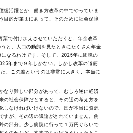
億総活躍とか、働き方改革の中でやっていま
う目的が第１にあって、そのために社会保障
言葉で付け加えさせていただくと、年金改革
というと、人口の動態を見たときにたくさん年金
になるわけです。そして、2025年に団塊の
025年まで９年しかない。しかし改革の道筋
した。この差というのは非常に大きく、本当に
かなり難しい部分があって、むしろ逆に経済
来の社会保障だとすると、その辺の考え方を
化しなければいけないので、国が本当に資源
ですが、その辺の議論がされていません。例
外の部分。少し病院に行って１万円ぐらいで
救うのかなど、本来であればそういったとこ