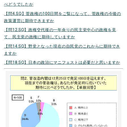
べどうでしたか
【問4.SQ】菅政権の100日間をご覧になって、菅政権の今後の
政策運営に期待できますか
【問12.SQ】政権交代後の一年余りの民主党中心の政権を見
て、民主党の政権に期待していますか
【問14.SQ】野党となった現在の自民党のこれからに期待でき
ますか
【問18.SQ】日本の政治にマニフェストは必要だと思いますか