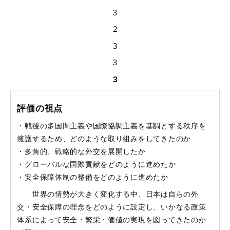
３
２
３
３
３
評価の視点
・戦後の多国間主義や国際協調主義を基調とする秩序を
擁護するため、どのような取り組みをしてきたのか
・多角的、戦略的な外交を展開したか
・グローバルな国際貢献をどのように進めたか
・安全保障体制の整備をどのように進めたか
世界の情勢が大きく変化する中、日本は自らの外
交・安全保障の理念をどのように設定し、いかなる政策
体系によって安全・繁栄・価値の実現を図ってきたのか