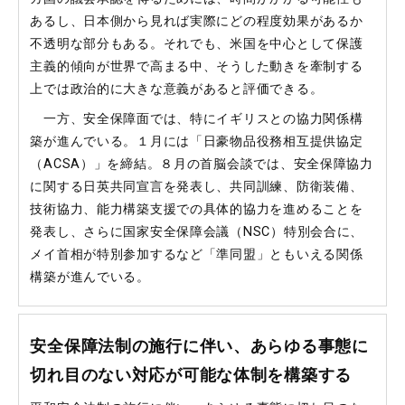
あるし、日本側から見れば実際にどの程度効果があるか
不透明な部分もある。それでも、米国を中心として保護
主義的傾向が世界で高まる中、そうした動きを牽制する
上では政治的に大きな意義があると評価できる。
一方、安全保障面では、特にイギリスとの協力関係構
築が進んでいる。１月には「日豪物品役務相互提供協定
（ACSA）」を締結。８月の首脳会談では、安全保障協力
に関する日英共同宣言を発表し、共同訓練、防衛装備、
技術協力、能力構築支援での具体的協力を進めることを
発表し、さらに国家安全保障会議（NSC）特別会合に、
メイ首相が特別参加するなど「準同盟」ともいえる関係
構築が進んでいる。
安全保障法制の施行に伴い、あらゆる事態に
切れ目のない対応が可能な体制を構築する