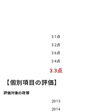
２年目
３年目
４年目
５年目
3.1点
3.2点
3.6点
3.4点
3.3点
【個別項目の評価】
評価対象の政策
2013
2014