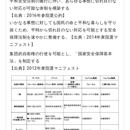
平和安全法制の施行に伴い、あらゆる事態に切れ目のな
い対応が可能な体制を構築する
【出典：2016年参院選公約】
いかなる事態に対しても国民の命と平和な暮らしを守り
抜くため、平時から切れ目のない対応を可能とする安全
保障法制を速やかに整備する。【出典：2014年衆院選マ
ニフェスト】
集団的自衛権の行使を可能とし、「国家安全保障基本
法」を制定する
【出典】2012年衆院選マニフェスト