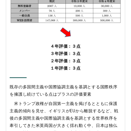
４年評価：３
点
３年評価：３
点
２年評価：３点
１年評価：３点
既存の多国間主義や国際協調主義を基調とする国際秩序
を擁護し続けている点はプラスの評価要素
米トランプ政権が自国第一主義を掲げるとともに保護
主義的傾向を見せ、イギリスがEUから離脱するなど、戦
後の多国間主義や国際協調主義を基調とする世界秩序を
牽引してきた米英両国が大きく揺れ動く中、日本は独仏