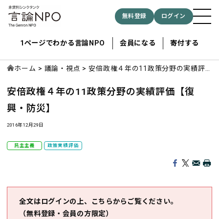
無料登録
ログイン
1ページでわかる言論NPO
会員になる
寄付する
ホーム
議論・視点
安倍政権４年の11政策分野の実績評
価【復興・防災】
安倍政権４年の11政策分野の実績評価【復
記事検索する
興・防災】
検索
2016年12月29日
民主主義
政策実績評価
全文はログインの上、こちらからご覧ください。
（無料登録・会員の方限定）