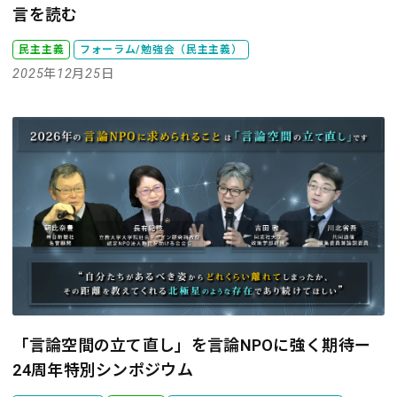
言を読む
民主主義
フォーラム/勉強会（民主主義）
2025年12月25日
「言論空間の立て直し」を言論NPOに強く期待ー
24周年特別シンポジウム