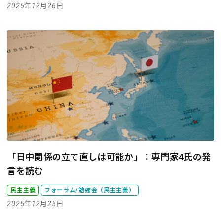
2025年12月26日
「日中関係の立て直しは可能か」：専門家4氏の発
言を読む
民主主義
フォーラム/勉強会（民主主義）
2025年12月25日