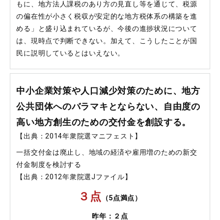
もに、地方法人課税のあり方の見直し等を通じて、税源
の偏在性が小さく税収が安定的な地方税体系の構築を進
める」と盛り込まれているが、今後の進捗状況について
は、現時点で判断できない。加えて、こうしたことが国
民に説明しているとはいえない。
中小企業対策や人口減少対策のために、地方
公共団体へのバラマキとならない、自由度の
高い地方創生のための交付金を創設する。
【出典：2014年衆院選マニフェスト】
一括交付金は廃止し、地域の経済や雇用増のための新交
付金制度を検討する
【出典：2012年衆院選Jファイル】
３点
（5点満点）
昨年：２点