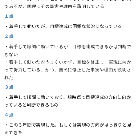
であるが、国民にその事実や理由を説明している
１点
・着手して動いたが、目標達成は困難な状況になっている
２点
・着手して順調に動いているが、目標を達成できるかは判断で
きない
・着手して動いたがうまくいかず、目標を修正し、実現に向か
って努力している、かつ、国民に修正した事実や理由が説明さ
れた
３点
・着手して順調に動いており、現時点で目標達成の方向に向か
っていると判断できるもの
４点
・この３年間で実現した。もしくは実現の方向がはっきりと見
えてきた