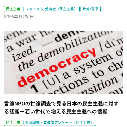
民主主義
フォーラム/勉強会（民主主義）
政党/選挙
2026年1月30日
言論NPOの世論調査で見る日本の民主主義に対す
る認識ー若い世代で増える民主主義への懐疑
民主主義
世論調査・有識者アンケート（民主主義）