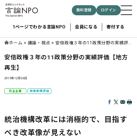
無料登録
ログイン
1ページでわかる言論NPO
会員になる
寄付する
ホーム
議論・視点
安倍政権３年の11政策分野の実績評
価【地方再生】
安倍政権３年の11政策分野の実績評価【地方
記事検索する
再生】
検索
2015年12月26日
民主主義
政策実績評価
統治機構改革には消極的で、目指す
べき改革像が見えない