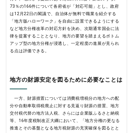
73％の166件について各府省が「対応可能」とし、政府
は12月22日の閣議で、自治体が無料で職業を紹介する
「地方版ハローワーク」を自由に設置できるようにする
など地方分権改革の対応方針を決め、次期通常国会に法
律を提案することとなり、地方の要望を踏まえるボトム
アップ型の地方分権が浸透し、一定程度の進展が見られ
る点は評価できる。
地方の財源安定を図るために必要なことは
一方、財源措置については消費税増税分の地方への配
分や自動車取得税廃止に対する見返り財源の措置、地方
交付税代替の地方法人税、さらには企業版ふるさと納税
等、16年度税制改正大綱において、「地方分権の更なる
推進とその基盤となる地方税財源の充実確保を図るとと