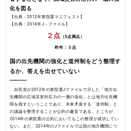
化を図る
【出典：2012年衆院選マニフェスト】
【出典：2014年J－ファイル】
２点
（5点満点）
昨年：３点
国の出先機関の強化と道州制をどう整理す
るか、答えを出せていない
自民党が2012年の衆院選Jファイルで示した「地方出
先機関の広域災害対応力の一層の強化」とは地方出先機
関を残すということであり、本来矛盾する「道州制」と
の議論を整理することが公約の趣旨である。ところが、
2014年の衆院選の公約においてもこの整理が成功してい
ない。また、2014年のJファイルでは国の地方機関につ