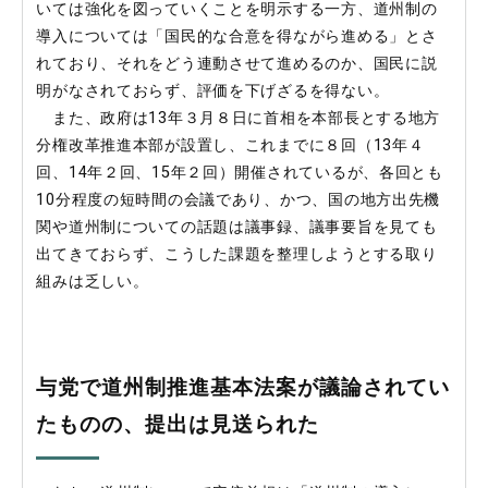
いては強化を図っていくことを明示する一方、道州制の
導入については「国民的な合意を得ながら進める」とさ
れており、それをどう連動させて進めるのか、国民に説
明がなされておらず、評価を下げざるを得ない。
また、政府は13年３月８日に首相を本部長とする地方
分権改革推進本部が設置し、これまでに８回（13年４
回、14年２回、15年２回）開催されているが、各回とも
10分程度の短時間の会議であり、かつ、国の地方出先機
関や道州制についての話題は議事録、議事要旨を見ても
出てきておらず、こうした課題を整理しようとする取り
組みは乏しい。
与党で道州制推進基本法案が議論されてい
たものの、提出は見送られた