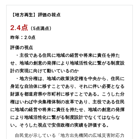
【地方再生】評価の視点
2.4点
（5点満点）
昨年：2.0点
評価の視点
・主役である住民に地域の経営や将来に責任を持た
せ、地域の創意の発揮により地域活性化に繋がる制度設
計の実現に向けて動いているのか
・地方分権は、地域の政策決定権を中央から、住民に
身近な自治体に移すことであり、それに伴い必要となる
財源を都道府県や市町村に移すことである。こうした分
権はいわば中央集権体制の改革であり、主役である住民
に地域の経営や将来に責任を持たせ、地域の創意の発揮
により地域活性化に繋がる制度設計でなくてはならな
い。そうした視点で安倍政権の実績を評価する。
自民党が示している「地方出先機関の広域災害対応力