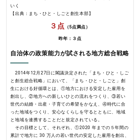
いく
【出典：まち・ひと・しごと創生本部】
３点
（5点満点）
昨年：３点
自治体の政策能力が試される地方総合戦略
2014年12月27日に閣議決定された「まち・ひと・しご
と創生総合戦略」において、「まち・ひと・しごと」創
生における好循環とは、①地方における安定した雇用を
創出し、②地方への新しいひとの流れをつくり、③若い
世代の結婚・出産・子育ての希望をかなえ、④時代に合
った地域をつくり、安心なくらしを守るとともに、地域
と地域を連携することだと規定されている。
その目標として、それぞれ、①2020 年までの５年間の
累計で地方に 30 万人の若い世代の安定した雇用を創出、