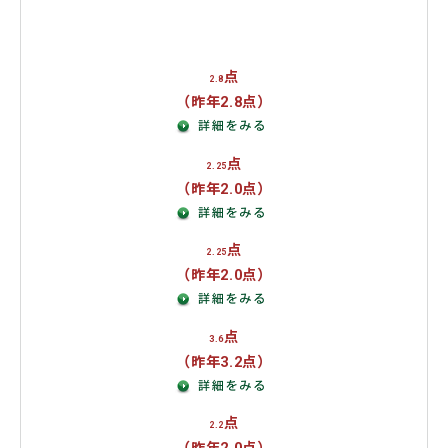
エネルギー・環境
地方再生
点
2.8
（昨年2.8点）
点
2.25
（昨年2.0点）
点
2.25
（昨年2.0点）
点
3.6
（昨年3.2点）
点
2.2