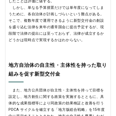
したことは評価に値する。
しかし、単なる予算措置だけでは単年度になってしま
うために、各自治体が計画しづらいという難点がある。
そこで、複数年度で運用できるように新型交付金の創設
を盛り込む法律を来年の通常国会に提出予定するが、現
段階で法律の提出には至っておらず、法律が成立するか
どうかは現時点で実現するかはわからない。
地方自治体の自主性・主体性を持った取り
組みを促す新型交付金
また、地方公共団体が自主性・主体性を持って目標を
設定し、地方創生に関する政策を実施するとともに、具
体的な成果指標等により同政策の効果検証と改善を行う
PDCA サイクルを確立する「地方版総合戦略」を15年度