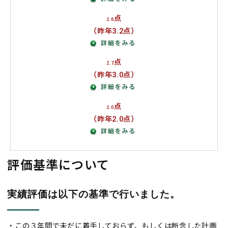
点
2.6
（昨年3.2点）
点
2.7
（昨年3.0点）
点
2.0
（昨年2.0点）
評価基準について
実績評価は以下の基準で行いました。
・この３年間で未だに着手しておらず、もしくは断念した計画