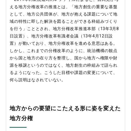
える地方分権改革の推進とは、「地方創生の重要な基盤
として、地方公共団体が、地方が抱える課題について地
域の特性に即した解決を図ることができる枠組みづくり
を行う」こととされ、地方分権改革推進本部（13年3月8
日設置）、地方分権改革有識者会議（13年4月12日設
置）が動いており、地方分権改革を進める意思はある。
しかし、これまでの分権改革のように、統治機構の観点
から国と地方の在り方を整理し、国から地方へ権限や財
源を移譲というのではなく、地方創生の枠組みで語られ
るようになった。こうした目標や課題の変更について、
何ら説明はなされていない。
地方からの要望にこたえる形に姿を変えた
地方分権