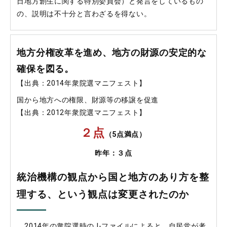
日地方創生に関する特別委員会）と発言をしているもの
の、説明は不十分と言わざるを得ない。
地方分権改革を進め、地方の財源の安定的な
確保を図る。
【出典：2014年衆院選マニフェスト】
国から地方への権限、財源等の移譲を促進
【出典：2012年衆院選マニフェスト】
２点
（5点満点）
昨年：３点
統治機構の観点から国と地方のあり方を整
理する、という観点は変更されたのか
2014年の衆院選時のJ-ファイルによると、自民党が考