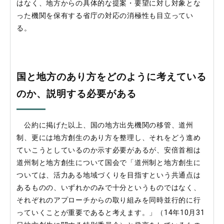
はなく、地方からの具体的な提案・要望に対し対象とな
った機関を保有する省庁の対応の消極性も目立ってい
る。
国と地方のあり方をどのように考えている
のか、説明する必要がある
公約に掲げた以上、国の地方出先機関の移管、道州
制、更には地方創生のあり方を整理し、それをどう進め
ていこうとしているのか示す必要があるが、安倍首相は
道州制と地方創生について国会で「道州制と地方創生に
ついては、活力ある地域づくりを目指すという共通点は
あるものの、いずれかのみで十分というものではなく、
それぞれのアプローチからの取り組みを同時並行的に行
っていくことが重要であると考えます。」（14年10月31