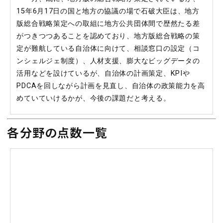
15年6月17日の国と地方の協議の場で石破大臣は、地方
版総合戦略策定への取組に地方公共団体間で歴然たる差
がつきつつあることを認めており、地方版総合戦略の策
定が難航している自治体に向けて、相談窓口の設定（コ
ンシェルジェ制度）、人材支援、膨大なビッグデータの
活用などを設けているが、自治体の計画策定、KPIや
PDCAを回しながら計画を見直し、自治体の政策能力を高
めていていけるかが、今後の課題だと考える。
各分野の点数一覧
経済再生
財政再建
社会保障
外交・安保