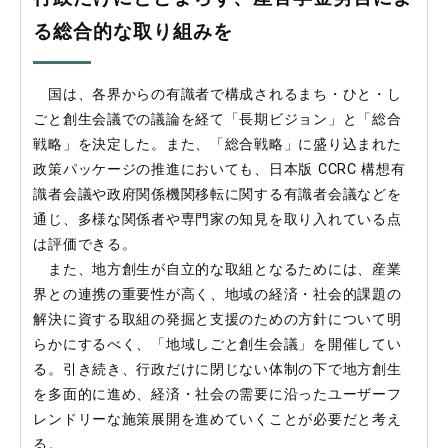
る総合的な取り組みを
国は、各界からの有識者で構成されるまち・ひと・し
ごと創生会議での議論を経て「長期ビジョン」と「総合
戦略」を決定した。また、「総合戦略」に盛り込まれた
政策パッケージの推進においても、日本版 CCRC 構想有
識者会議や政府関係機関移転に関する有識者会議などを
通じ、多様な関係者や専門家の知見を取り入れている点
は評価できる。
また、地方創生が自立的な取組となるためには、産業
界との連携の重要性が高く、地域の経済・社会的課題の
解決に資する取組の発掘と支援のための方針について明
らかにするべく、「地域しごと創生会議」を開催してい
る。引き続き、行政だけに閉じない体制の下で地方創生
を多面的に進め、経済・社会の需要に沿ったユーザーフ
レンドリーな施策展開を進めていくことが必要だと考え
る。