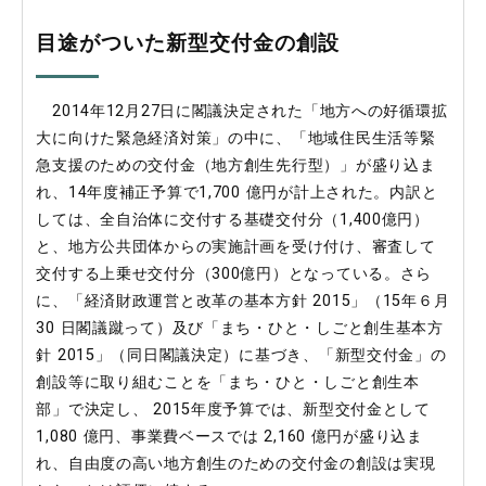
目途がついた新型交付金の創設
2014年12月27日に閣議決定された「地方への好循環拡
大に向けた緊急経済対策」の中に、「地域住民生活等緊
急支援のための交付金（地方創生先行型）」が盛り込ま
れ、14年度補正予算で1,700 億円が計上された。内訳と
しては、全自治体に交付する基礎交付分（1,400億円）
と、地方公共団体からの実施計画を受け付け、審査して
交付する上乗せ交付分（300億円）となっている。さら
に、「経済財政運営と改革の基本方針 2015」（15年６月
30 日閣議蹴って）及び「まち・ひと・しごと創生基本方
針 2015」（同日閣議決定）に基づき、「新型交付金」の
創設等に取り組むことを「まち・ひと・しごと創生本
部」で決定し、 2015年度予算では、新型交付金として
1,080 億円、事業費ベースでは 2,160 億円が盛り込ま
れ、自由度の高い地方創生のための交付金の創設は実現