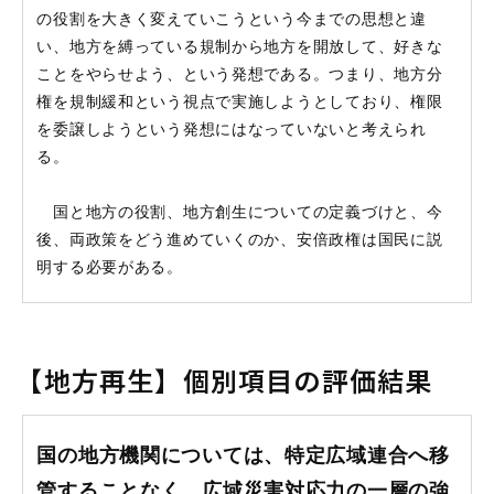
の役割を大きく変えていこうという今までの思想と違
い、地方を縛っている規制から地方を開放して、好きな
ことをやらせよう、という発想である。つまり、地方分
権を規制緩和という視点で実施しようとしており、権限
を委譲しようという発想にはなっていないと考えられ
る。
国と地方の役割、地方創生についての定義づけと、今
後、両政策をどう進めていくのか、安倍政権は国民に説
明する必要がある。
【地方再生】個別項目の評価結果
国の地方機関については、特定広域連合へ移
管することなく、広域災害対応力の一層の強