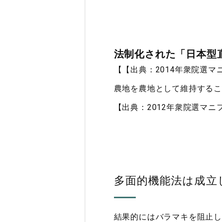
法制化された「日本型
【【出典：2014年衆院選マ
農地を農地として維持するこ
【出典：2012年衆院選マニ
多面的機能法は成立
結果的にはバラマキを阻止