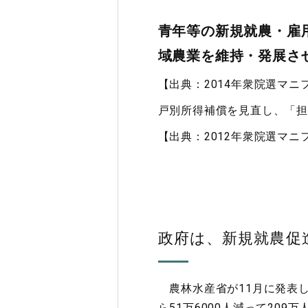
青年等の新規就農・雇
域農業を維持・発展さ
【出典：2014年衆院選マニ
戸別所得補償を見直し、「担
【出典：2012年衆院選マニ
政府は、新規就農促
農林水産省が11月に発表し
ら51万6000人減って209