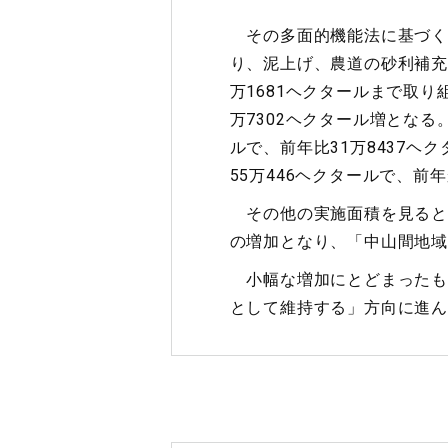
その多面的機能法に基づく
り、泥上げ、農道の砂利補充
万1681ヘクタールまで取
万7302ヘクタール増となる
ルで、前年比31万8437
55万446ヘクタールで、前
その他の実施面積を見ると、
の増加となり、「中山間地域
小幅な増加にとどまったも
として維持する」方向に進ん