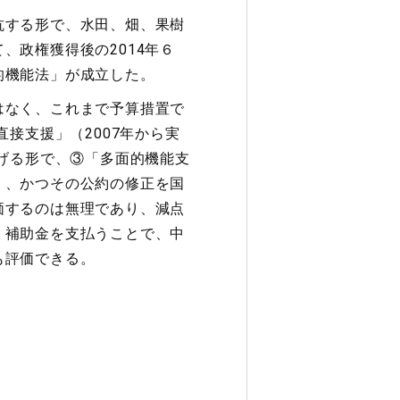
抗する形で、水田、畑、果樹
、政権獲得後の2014年６
的機能法」が成立した。
はなく、これまで予算措置で
接支援」（2007年から実
広げる形で、③「多面的機能支
く、かつその公約の修正を国
価するのは無理であり、減点
く補助金を支払うことで、中
も評価できる。