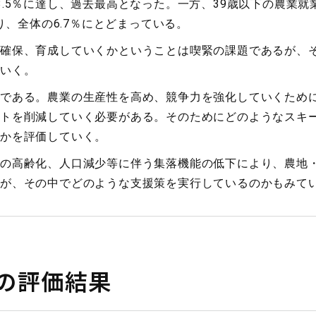
.5％に達し、過去最高となった。一方、39歳以下の農業就業
なり、全体の6.7％にとどまっている。
確保、育成していくかということは喫緊の課題であるが、
ていく。
である。農業の生産性を高め、競争力を強化していくため
トを削減していく必要がある。そのためにどのようなスキ
かを評価していく。
の高齢化、人口減少等に伴う集落機能の低下により、農地
が、その中でどのような支援策を実行しているのかもみて
の評価結果