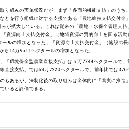
取り組みの実施状況だが、まず「多面的機能支払」のうち
などを行う組織に対する支援である「農地維持支払交付金」
り組みが拡大している。これは従来の「農地・水保全管理支払
。「資源向上支払交付金」（地域資源の質的向上を図る活動）で
ヘクタールの増加となった。「資源向上支払交付金」（施設の
年から14万9511ヘクタールの増加となった。
「環境保全型農業直接支払」は５万7744ヘクタールで、前
等直接支払」では68万7220ヘクタールで、前年比では37
のもあるが、法制化後の取り組みは全体的に「着実に推進
でいると評価できる。