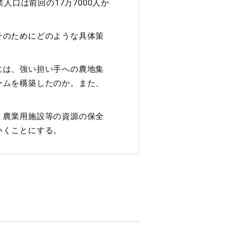
人口は前回の17万7000人か
そのためにどのような具体策
には、強い担い手への農地集
ームを構築したのか。また、
・農業用施設等の資源の保全
いくことにする。