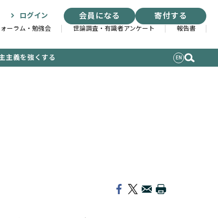
会員になる
寄付する
ログイン
フォーラム・勉強会
世論調査・有識者アンケート
報告書
主主義を強くする
EN
索