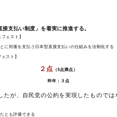
直接支払い制度」を着実に推進する。
ニフェスト】
とに対価を支払う日本型直接支払いの仕組みを法制化する
フェスト】
２点
（5点満点）
昨年：３点
したが、自民党の公約を実現したものでは
したとも評価できる