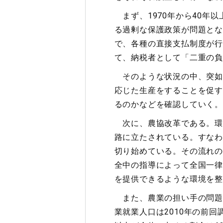
まず、1970年から40年
る過剰な保護政策が問題とな
で、各種の直接支払制度が行
て、納税者として「二重の負
そのような状況の中、突如
応じた生産をすることを促す
るのかなどを確認していく。
次に、農協改革である。環
路に立たされている。すなわ
切り始めている。その流れの
全中の指導によって全国一律
を提供できるような環境を整
また、農業の担い手の問題も
業就業人口は2010年の前回調