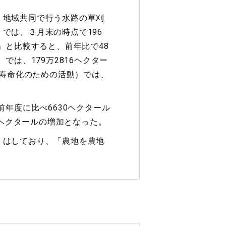
、地域共同で行う水路の草刈
では、３月末の時点で196
」と比較すると、前年比で48
は、179万2816ヘクター
長寿命化のための活動）では、
年度に比べ6630ヘクタール
6ヘクタールの増加となった。
」はしており、「農地を農地