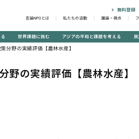
無料登録
言論NPOとは
私たちの活動
議論・視点
える
世界課題に挑む
アジアの平和と課題を考える
民
政策分野の実績評価【農林水産】
策分野の実績評価【農林水産】
記事検索する
検