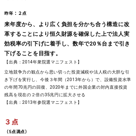
昨年：２点
来年度から、より広く負担を分かち合う構造に改
革することにより恒久財源を確保した上で法人実
効税率の引下げに着手し、数年で20％台まで引き
下げることを目指す。
【出典：2014年衆院選マニフェスト】
立地競争力の観点から思い切った投資減税や法人税の大胆な引
き下げを実行し、今後３年間（2013年から）で、設備投資水準
の年間70兆円の回復、2020年までに外国企業の対内直接投資
残高を現在の２倍の35兆円に拡大させる
【出典：2013年参院選マニフェスト】
３点
（5点満点）