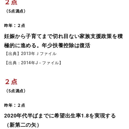
２点
（5点満点）
昨年：２点
妊娠から子育てまで切れ目ない家族支援政策を積
極的に進める。年少扶養控除は復活
【出典】2013年Ｊファイル
【出典：2014年J－ファイル】
２点
（5点満点）
昨年：２点
2020年代半ばまでに希望出生率1.8を実現する
（新第二の矢）