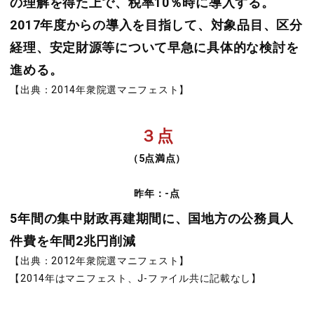
の理解を得た上で、税率10％時に導入する。
2017年度からの導入を目指して、対象品目、区分
経理、安定財源等について早急に具体的な検討を
進める。
【出典：2014年衆院選マニフェスト】
３点
（5点満点）
昨年：-点
5年間の集中財政再建期間に、国地方の公務員人
件費を年間2兆円削減
【出典：2012年衆院選マニフェスト】
【2014年はマニフェスト、J-ファイル共に記載なし】