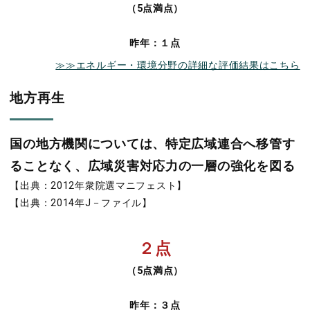
（5点満点）
昨年：１点
≫≫エネルギー・環境分野の詳細な評価結果はこちら
地方再生
国の地方機関については、特定広域連合へ移管す
ることなく、広域災害対応力の一層の強化を図る
【出典：2012年衆院選マニフェスト】
【出典：2014年J－ファイル】
２点
（5点満点）
昨年：３点