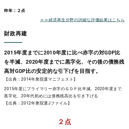
昨年：２点
≫≫経済再生分野の詳細な評価結果はこちら
財政再建
2015年度までに2010年度に比べ赤字の対GDP比
を半減、2020年度までに黒字化、その後の債務残
高対GDP比の安定的な引下げを目指す。
【出典：2014年衆院選マニフェスト】
2015年度にプライマリー赤字のＧＤＰ比半減、2020年度まで
黒字化、20年代初めには債務残高比を引き下げる
【出典：2012年衆院選Jファイル】
２点