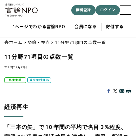
無料登録
ログイン
1ページでわかる言論NPO
会員になる
寄付する
ホーム
議論・視点
11分野71項目の点数一覧
11分野71項目の点数一覧
記事検索する
2015年12月27日
検索
民主主義
政策実績評価
経済再生
「三本の矢」で 10 年間の平均で名目 3％程度、