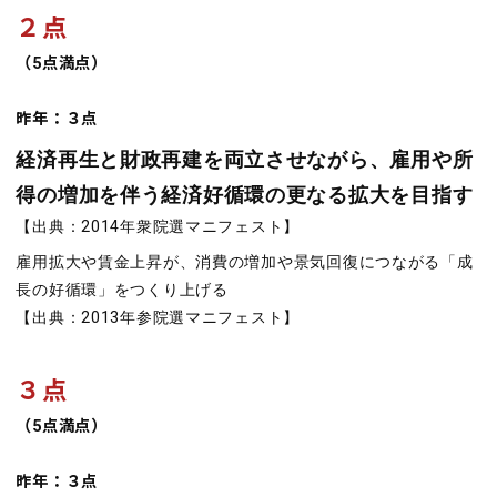
２点
（5点満点）
昨年：３点
経済再生と財政再建を両立させながら、雇用や所
得の増加を伴う経済好循環の更なる拡大を目指す
【出典：2014年衆院選マニフェスト】
雇用拡大や賃金上昇が、消費の増加や景気回復につながる「成
長の好循環」をつくり上げる
【出典：2013年参院選マニフェスト】
３点
（5点満点）
昨年：３点