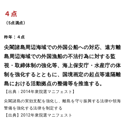
４点
（5点満点）
昨年：４点
尖閣諸島周辺海域での外国公船への対応、遠方離
島周辺海域での外国漁船の不法行為に対する監
視・取締体制の強化等、海上保安庁・水産庁の体
制を強化するとともに、国境画定の起点等遠隔離
島における活動拠点の整備等を推進する。
【出典：2014年衆院選マニフェスト】
尖閣諸島の実効支配を強化し、離島を守り振興する法律や領海
警備を強化する法律を制定する
【出典】2012年衆院選マニフェスト