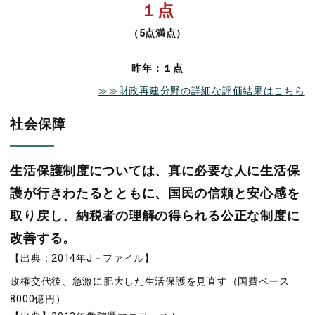
１点
（5点満点）
昨年：１点
≫≫財政再建分野の詳細な評価結果はこちら
社会保障
生活保護制度については、真に必要な人に生活保
護が行きわたるとともに、国民の信頼と安心感を
取り戻し、納税者の理解の得られる公正な制度に
改善する。
【出典：2014年J－ファイル】
政権交代後、急激に肥大した生活保護を見直す（国費ベース
8000億円）