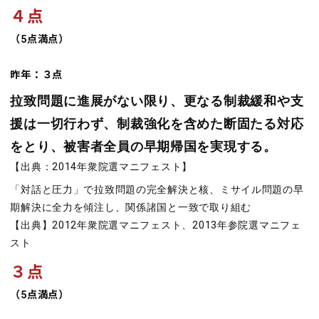
４点
（5点満点）
昨年：３点
拉致問題に進展がない限り、更なる制裁緩和や支
援は一切行わず、制裁強化を含めた断固たる対応
をとり、被害者全員の早期帰国を実現する。
【出典：2014年衆院選マニフェスト】
「対話と圧力」で拉致問題の完全解決と核、ミサイル問題の早
期解決に全力を傾注し、関係諸国と一致で取り組む
【出典】2012年衆院選マニフェスト、2013年参院選マニフェ
スト
３点
（5点満点）