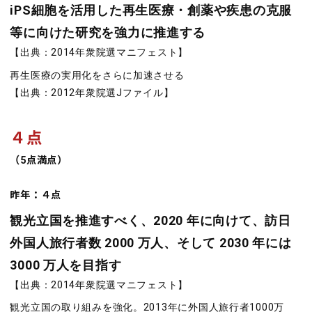
iPS細胞を活用した再生医療・創薬や疾患の克服
等に向けた研究を強力に推進する
【出典：2014年衆院選マニフェスト】
再生医療の実用化をさらに加速させる
【出典：2012年衆院選Jファイル】
４点
（
5
点満点）
昨年：４
点
観光立国を推進すべく、2020 年に向けて、訪日
外国人旅行者数 2000 万人、そして 2030 年には
3000 万人を目指す
【出典：2014年衆院選マニフェスト】
観光立国の取り組みを強化。2013年に外国人旅行者1000万