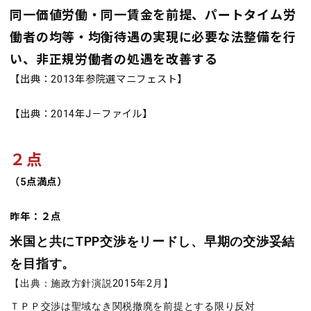
同一価値労働・同一賃金を前提、パートタイム労
働者の均等・均衡待遇の実現に必要な法整備を行
い、非正規労働者の処遇を改善する
【出典：2013年参院選マニフェスト】
【出典：2014年J－ファイル】
２点
（5点満点）
昨年：２点
米国と共にTPP交渉をリードし、早期の交渉妥結
を目指す。
【出典：施政方針演説2015年2月】
ＴＰＰ交渉は聖域なき関税撤廃を前提とする限り反対