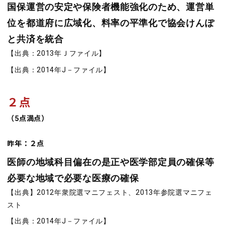
国保運営の安定や保険者機能強化のため、運営単
位を都道府に広域化、料率の平準化で協会けんぽ
と共済を統合
【出典：2013年Ｊファイル】
【出典：2014年J－ファイル】
２点
（5点満点）
昨年：２点
医師の地域科目偏在の是正や医学部定員の確保等
必要な地域で必要な医療の確保
【出典】2012年衆院選マニフェスト、2013年参院選マニフェ
スト
【出典：2014年J－ファイル】