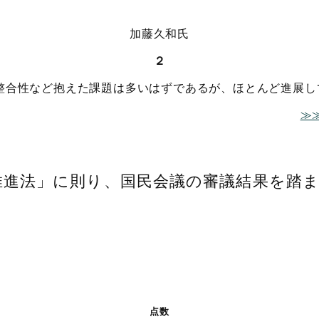
加藤久和氏
２
整合性など抱えた課題は多いはずであるが、ほとんど進展し
≫
推進法」に則り、国民会議の審議結果を踏
点数