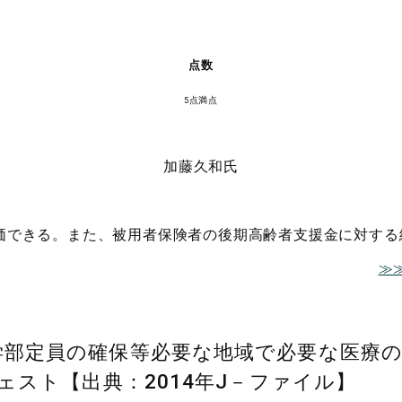
点数
5点満点
加藤久和氏
価できる。また、被用者保険者の後期高齢者支援金に対する
≫
部定員の確保等必要な地域で必要な医療の確
ェスト【出典：2014年J－ファイル】