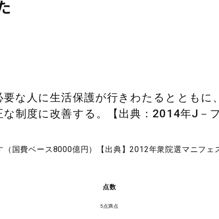
た
必要な人に生活保護が行きわたるとともに
な制度に改善する。【出典：2014年J－
（国費ベース8000億円）【出典】2012年衆院選マニフェ
点数
5点満点