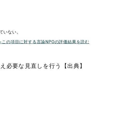
ていない。
≫この項目に対する言論NPOの評価結果を読む
まえ必要な見直しを行う【出典】