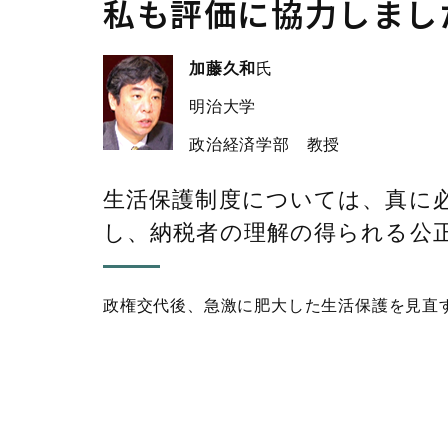
私も評価に協力しまし
加藤久和
氏
明治大学
政治経済学部 教授
生活保護制度については、真に
し、納税者の理解の得られる公正
政権交代後、急激に肥大した生活保護を見直す