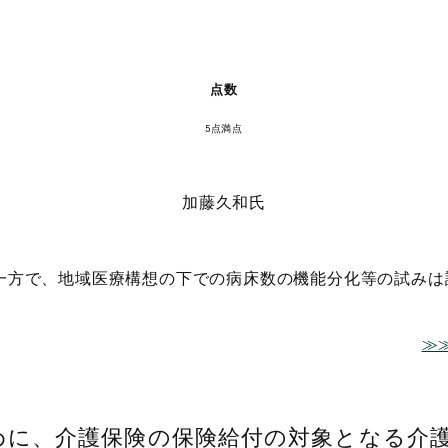
点数
5点満点
加藤久和氏
一方で、地域医療構想の下での病床数の機能分化等の試みは
≫
めに、介護保険の保険給付の対象となる介