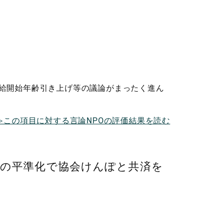
給開始年齢引き上げ等の議論がまったく進ん
≫この項目に対する言論NPOの評価結果を読む
率の平準化で協会けんぽと共済を