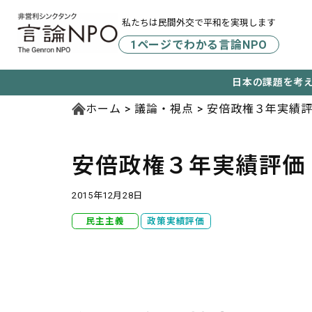
私たちは民間外交で平和を実現します
1ページでわかる言論NPO
日本の課題を考
ホーム
議論・視点
安倍政権３年実績
安倍政権３年実績評価
2015年12月28日
民主主義
政策実績評価