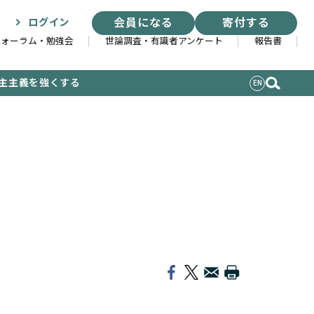
会員になる
寄付する
ログイン
フォーラム・勉強会
世論調査・有識者アンケート
報告書
主主義を強くする
EN
】
索