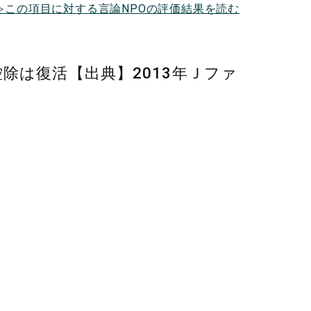
≫この項目に対する言論NPOの評価結果を読む
除は復活【出典】2013年Ｊファ