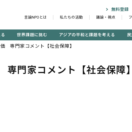
無料登録
言論NPOとは
私たちの活動
議論・視点
える
世界課題に挑む
アジアの平和と課題を考える
民
評価 専門家コメント【社会保障】
 専門家コメント【社会保障
記事検索する
検