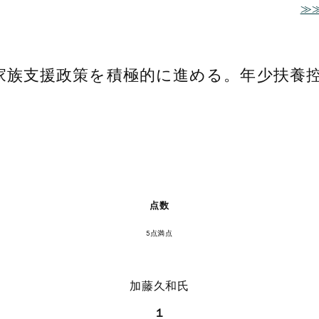
≫
族支援政策を積極的に進める。年少扶養控
点数
5点満点
加藤久和氏
１