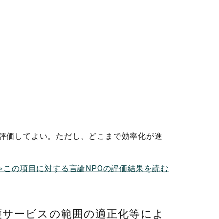
評価してよい。ただし、どこまで効率化が進
≫この項目に対する言論NPOの評価結果を読む
護サービスの範囲の適正化等によ