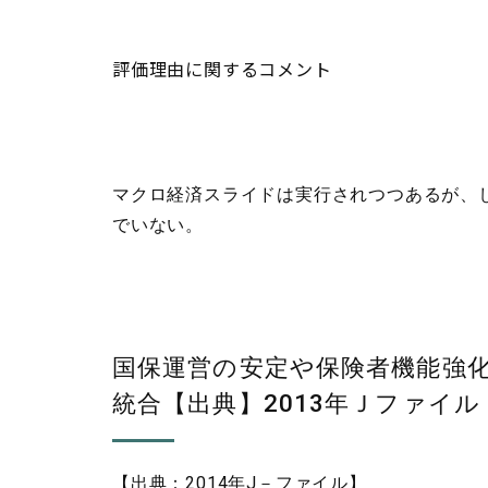
評価理由に関するコメント
マクロ経済スライドは実行されつつあるが、
でいない。
国保運営の安定や保険者機能強
統合【出典】2013年Ｊファイル
【出典：2014年J－ファイル】