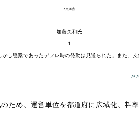
5点満点
加藤久和氏
１
しかし懸案であったデフレ時の発動は見送られた。また、支
≫
化のため、運営単位を都道府に広域化、料