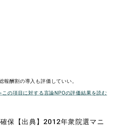
総報酬割の導入も評価していい。
≫この項目に対する言論NPOの評価結果を読む
保【出典】2012年衆院選マニ