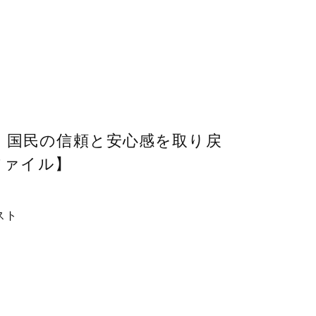
、国民の信頼と安心感を取り戻
ファイル】
スト