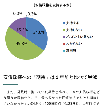
【安倍政権を支持するか】
安倍政権への「期待」は１年前と比べて半減
また、発足時に抱いていた期待と比べて、今の安倍政権をど
う思うか尋ねたところ、最も多かった回答は「そもそも期待し
ていなかった」の34.9％（100日時点では23.9％、１年時点で