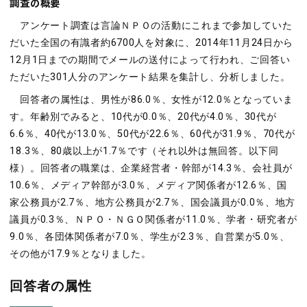
調査の概要
アンケート調査は言論ＮＰＯの活動にこれまで参加していた
だいた全国の有識者約6700人を対象に、2014年11月24日から
12月1日までの期間でメールの送付によって行われ、ご回答い
ただいた301人分のアンケート結果を集計し、分析しました。
回答者の属性は、男性が86.0％、女性が12.0％となっていま
す。年齢別でみると、10代が0.0％、20代が4.0％、30代が
6.6％、40代が13.0％、50代が22.6％、60代が31.9％、70代が
18.3％、80歳以上が1.7％です（それ以外は無回答。以下同
様）。回答者の職業は、企業経営者・幹部が14.3％、会社員が
10.6％、メディア幹部が3.0％、メディア関係者が12.6％、国
家公務員が2.7％、地方公務員が2.7％、国会議員が0.0％、地方
議員が0.3％、ＮＰＯ・ＮＧＯ関係者が11.0％、学者・研究者が
9.0％、各団体関係者が7.0％、学生が2.3％、自営業が5.0％、
その他が17.9％となりました。
回答者の属性