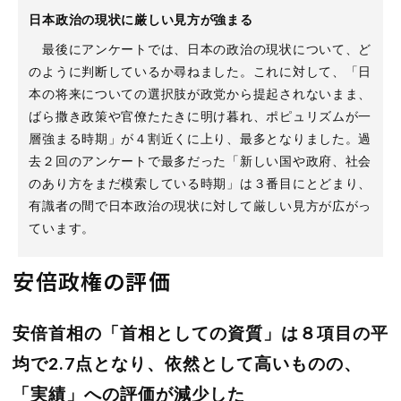
日本政治の現状に厳しい見方が強まる
最後にアンケートでは、日本の政治の現状について、ど
のように判断しているか尋ねました。これに対して、「日
本の将来についての選択肢が政党から提起されないまま、
ばら撒き政策や官僚たたきに明け暮れ、ポピュリズムが一
層強まる時期」が４割近くに上り、最多となりました。過
去２回のアンケートで最多だった「新しい国や政府、社会
のあり方をまだ模索している時期」は３番目にとどまり、
有識者の間で日本政治の現状に対して厳しい見方が広がっ
ています。
安倍政権の評価
安倍首相の「首相としての資質」は８項目の平
均で2.7点となり、依然として高いものの、
「実績」への評価が減少した