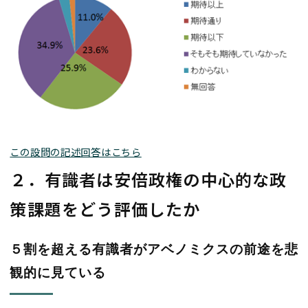
この設問の記述回答はこちら
２．有識者は安倍政権の中心的な政
策課題をどう評価したか
５割を超える有識者がアベノミクスの前途を悲
観的に見ている