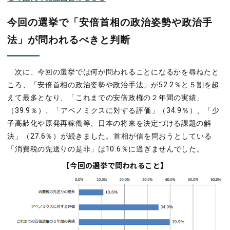
今回の選挙で「安倍首相の政治姿勢や政治手
法」が問われるべきと判断
次に、今回の選挙では何が問われることになるかを尋ねたと
ころ、「安倍首相の政治姿勢や政治手法」が52.2％と５割を超
えて最多となり、「これまでの安倍政権の２年間の実績」
（39.9％）、「アベノミクスに対する評価」（34.9％）、「少
子高齢化や原発再稼働等、日本の将来を決定づける課題の解
決」（27.6％）が続きました。首相が信を問おうとしている
「消費税の先送りの是非」は10.6％に過ぎませんでした。
【今回の選挙で問われること】