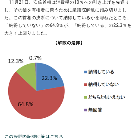
11月21日、安倍首相は消費税の10％への引き上げを先送り
し、その信を有権者に問うために衆議院解散に踏み切りまし
た。この首相の決断について納得しているかを尋ねたところ、
「納得していない」の64.8％が、「納得している」の22.3％を
大きく上回りました。
【解散の是非】
この設問の記述回答はこちら