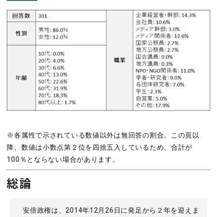
※各属性で示されている数値以外は無回答の割合。この頁以
降、数値は小数点第２位を四捨五入しているため、合計が
100％とならない場合があります。
総論
安倍政権は、2014年12月26日に発足から２年を迎えま