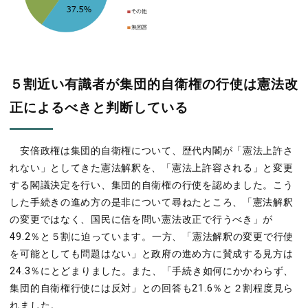
５割近い有識者が集団的自衛権の行使は憲法改
正によるべきと判断している
安倍政権は集団的自衛権について、歴代内閣が「憲法上許さ
れない」としてきた憲法解釈を、「憲法上許容される」と変更
する閣議決定を行い、集団的自衛権の行使を認めました。こう
した手続きの進め方の是非について尋ねたところ、「憲法解釈
の変更ではなく、国民に信を問い憲法改正で行うべき」が
49.2％と５割に迫っています。一方、「憲法解釈の変更で行使
を可能としても問題はない」と政府の進め方に賛成する見方は
24.3％にとどまりました。また、「手続き如何にかかわらず、
集団的自衛権行使には反対」との回答も21.6％と２割程度見ら
れました。