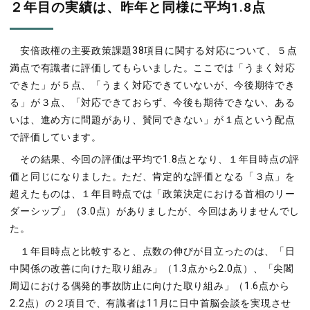
２年目の実績は、昨年と同様に平均1.8点
安倍政権の主要政策課題38項目に関する対応について、５点
満点で有識者に評価してもらいました。ここでは「うまく対応
できた」が５点、「うまく対応できていないが、今後期待でき
る」が３点、「対応できておらず、今後も期待できない、ある
いは、進め方に問題があり、賛同できない」が１点という配点
で評価しています。
その結果、今回の評価は平均で1.8点となり、１年目時点の評
価と同じになりました。ただ、肯定的な評価となる「３点」を
超えたものは、１年目時点では「政策決定における首相のリー
ダーシップ」（3.0点）がありましたが、今回はありませんでし
た。
１年目時点と比較すると、点数の伸びが目立ったのは、「日
中関係の改善に向けた取り組み」（1.3点から2.0点）、「尖閣
周辺における偶発的事故防止に向けた取り組み」（1.6点から
2.2点）の２項目で、有識者は11月に日中首脳会談を実現させ