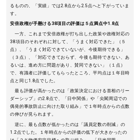
るものの、「実績」では2.8点から2.5点へと下がっていま
す。
安倍政権が手懸ける38項目の評価は５点満点中1.8点
一方、これまで安倍政権が打ち出した政策や政権対応の
38項目のそれぞれに対して、「うまく対応できた」（５
点）、「うまく対応できていないが、今後期待できる」
（３点）、「対応できておらず、今後も期待できない、あ
るいは、進め方に問題があり、賛同できない」（１点）
で、有識者に評価してもらったところ、平均点は１年目時
点と同じ1.8点でした。
最も評価が高かったのは「政策決定における首相のリー
ダーシップ」の2.8点で、「日中関係」や「尖閣周辺での
偶発的事故防止に向けた取り組み」で１年時点からの点数
の伸びが見られます。
逆に、最も点数が低かったのは「議員定数の削減」の
1.2点でした。１年時点からの評価の低下が大きかったの