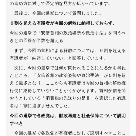
の進め方に対して否定的な見方が広がっています。
最後に、今回の選挙について質問しました。
６割を超える有識者が今回の解散に納得しておらず、
今回の選挙で「安倍首相の政治姿勢や政治手法」を問うべ
きとの回答が半数を超える
まず、今回の首相による解散については、６割を超える
有識者が「納得していない」と回答しています。
次に、今回の選挙では何が問われることになるかを尋ね
たところ、「安倍首相の政治姿勢や政治手法」が５割を超
えて最多となり、ここからも有識者は今回の首相の解散権
行使に納得していないことがうかがえます。首相が信を問
おうとしている「消費税の先送りの是非」を選択した有識
者は１割に過ぎませんでした。
今回の選挙で各政党は、財政再建と社会保障について説明
すべき
今回の選挙で各政党が有権者に対して説明すべきことに