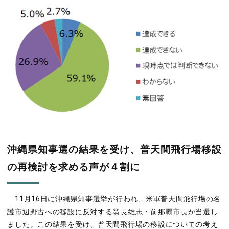
沖縄県知事選の結果を受け、普天間飛行場移設
の再検討を求める声が４割に
11月16日に沖縄県知事選挙が行われ、米軍普天間飛行場の名
護市辺野古への移設に反対する翁長雄志・前那覇市長が当選し
ました。この結果を受け、普天間飛行場の移設についての考え