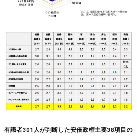
有識者301人が判断した安倍政権主要38項目の