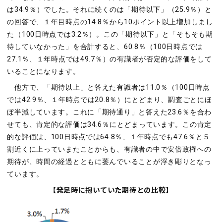
は34.9％）でした。それに続くのは「期待以下」（25.9％）と
の回答で、１年目時点の14.8％から10ポイント以上増加しまし
た（100日時点では3.2％）。この「期待以下」と「そもそも期
待していなかった」を合計すると、60.8％（100日時点では
27.1％、１年時点では49.7％）の有識者が否定的な評価をして
いることになります。
他方で、「期待以上」と答えた有識者は11.0％（100日時点
では42.9％、１年時点では20.8％）にとどまり、調査ごとにほ
ぼ半減しています。これに「期待通り」と答えた23.6％を合わ
せても、肯定的な評価は34.6％にとどまっています。この肯定
的な評価は、100日時点では64.8％、１年時点でも47.6％と５
割近くに上っていまたことからも、有識者の中で安倍政権への
期待が、時間の経過とともに萎んでいることが浮き彫りとなっ
ています。
【発足時に抱いていた期待との比較】