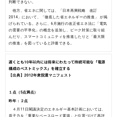
判断できない。
他方、省エネに関しては、「日本再興戦略 改訂
2014」において、「徹底した省エネルギーの推進」 が掲
げられている。さらに、6月施行の改正省エネ法に「電気
の需要の平準化」の概念を追加し、ピーク対策に取り組
んだり、スマートコミュニティを推進したりと「最大限
の推進」を図っていると評価できる。
遅くとも10年以内には将来にわたって持続可能な「電源
構成のベストミックス」を確立する
【出典】2012年衆院選マニフェスト
１点（
5
点満点）
昨年：２点
４月11日閣議決定のエネルギー基本計画においては、
原子力を「重要なベースロード電源」と位置づけて再評