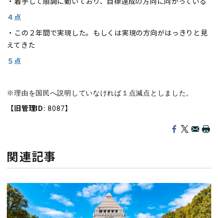
・着手して順調に動いており、目標達成の方向に向かっている
４点
・この２年間で実現した。もしくは実現の方向がはっきりと見
えてきた
５点
※理由を国民へ説明していなければ１点減点としました。
【旧管理ID:
8087】
関連記事