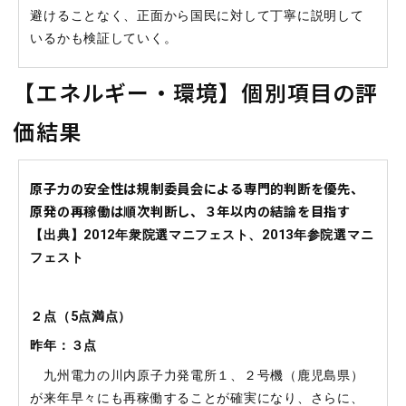
避けることなく、正面から国民に対して丁寧に説明して
いるかも検証していく。
【エネルギー・環境】個別項目の評
価結果
原子力の安全性は規制委員会による専門的判断を優先、
原発の再稼働は順次判断し、３年以内の結論を目指す
【出典】2012年衆院選マニフェスト、2013年参院選マニ
フェスト
２点（
5
点満点）
昨年：３点
九州電力の川内原子力発電所１、２号機（鹿児島県）
が来年早々にも再稼働することが確実になり、さらに、