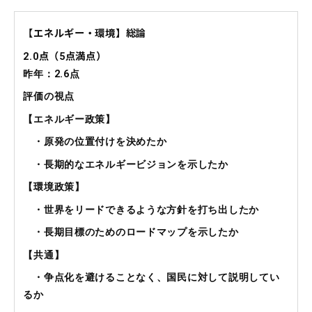
【エネルギー・環境】総論
2.0
点（
5
点満点）
昨年：2.6点
評価の視点
【エネルギー政策】
・原発の位置付けを決めたか
・長期的なエネルギービジョンを示したか
【環境政策】
・世界をリードできるような方針を打ち出したか
・長期目標のためのロードマップを示したか
【共通】
・争点化を避けることなく、国民に対して説明してい
るか