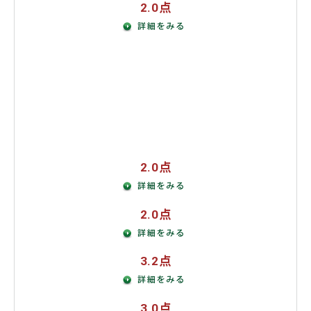
2.0点
エネルギー
地方再生
農林水産
政治・行政改革
憲法改正
2.0点
2.0点
3.2点
3.0点