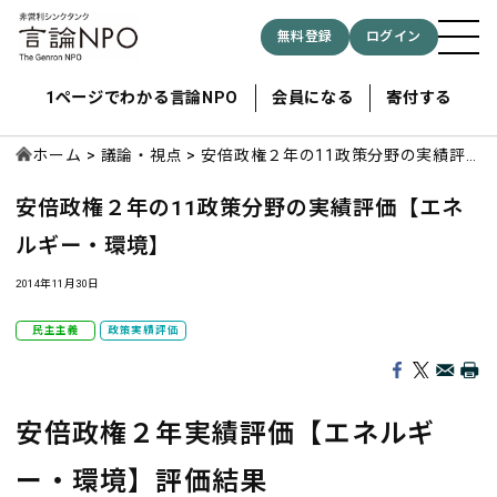
無料登録
ログイン
1ページでわかる言論NPO
会員になる
寄付する
ホーム
議論・視点
安倍政権２年の11政策分野の実績評
価【エネルギー・環境】
安倍政権２年の11政策分野の実績評価【エネ
記事検索する
ルギー・環境】
検索
2014年11月30日
民主主義
政策実績評価
安倍政権２年実績評価【エネルギ
ー・環境】評価結果