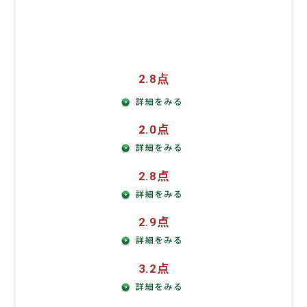
教育
外交・安保
社会保障
2.8点
2.0点
2.8点
2.9点
3.2点