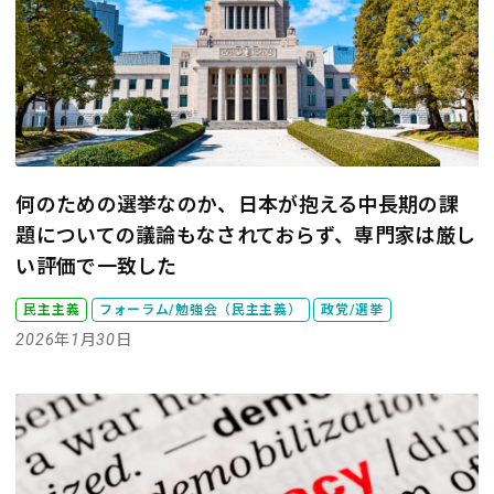
何のための選挙なのか、日本が抱える中長期の課
題についての議論もなされておらず、専門家は厳し
い評価で一致した
民主主義
フォーラム/勉強会（民主主義）
政党/選挙
2026年1月30日