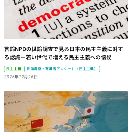
言論NPOの世論調査で見る日本の民主主義に対す
る認識ー若い世代で増える民主主義への懐疑
民主主義
世論調査・有識者アンケート（民主主義）
2025年12月26日