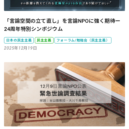
「言論空間の立て直し」を言論NPOに強く期待ー
24周年特別シンポジウム
日本の民主主義
民主主義
フォーラム/勉強会（民主主義）
2025年12月19日