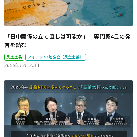
「日中関係の立て直しは可能か」：専門家4氏の発
言を読む
民主主義
フォーラム/勉強会（民主主義）
2025年12月25日