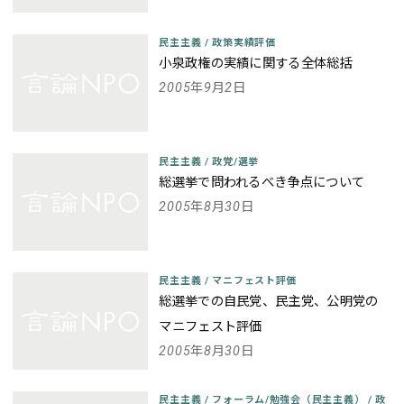
民主主義
/
政策実績評価
小泉政権の実績に関する全体総括
2005年9月2日
民主主義
/
政党/選挙
総選挙で問われるべき争点について
2005年8月30日
民主主義
/
マニフェスト評価
総選挙での自民党、民主党、公明党の
マニフェスト評価
2005年8月30日
民主主義
/
フォーラム/勉強会（民主主義）
/
政