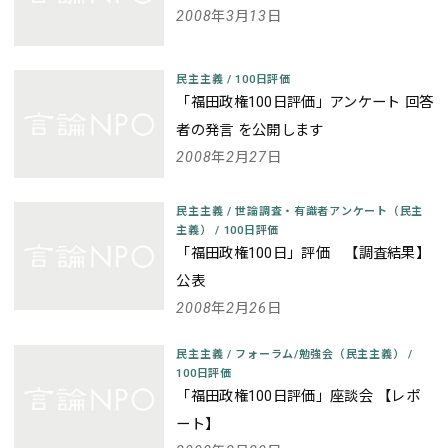
2008年3月13日
民主主義
/
100日評価
「福田政権100日評価」アンケート 回答
者の発言 を公開します
2008年2月27日
民主主義
/
世論調査・有識者アンケート（民主
主義）
/
100日評価
「福田政権100日」評価 【調査結果】
公表
2008年2月26日
民主主義
/
フォーラム/勉強会（民主主義）
/
100日評価
「福田政権100日評価」座談会 【レポ
ート】