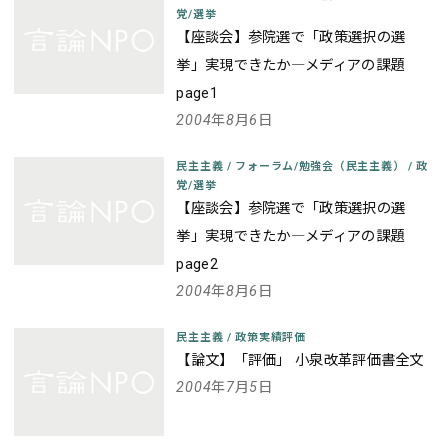
党/選挙
【座談会】参院選で「政策選択の選
挙」実現できたか―メディアの課題
page1
2004年8月6日
民主主義
/
フォーラム/勉強会（民主主義）
/
政
党/選挙
【座談会】参院選で「政策選択の選
挙」実現できたか―メディアの課題
page2
2004年8月6日
民主主義
/
政策実績評価
【論文】「評価」 小泉改革評価書全文
2004年7月5日