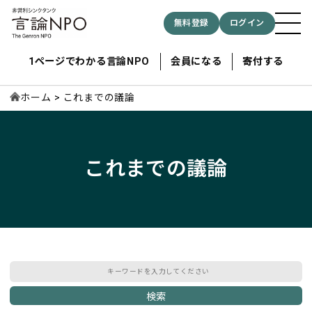
無料登録
ログイン
1ページでわかる言論NPO
会員になる
寄付する
ホーム
これまでの議論
記事検索する
これまでの議論
検索
検索