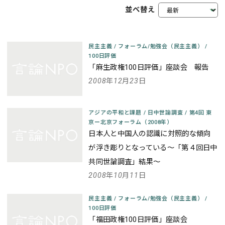
並べ替え
民主主義
/
フォーラム/勉強会（民主主義）
/
100日評価
「麻生政権100日評価」座談会 報告
2008年12月23日
アジアの平和と課題
/
日中世論調査
/
第4回 東
京ー北京フォーラム（2008年）
日本人と中国人の認識に対照的な傾向
が浮き彫りとなっている～「第４回日中
共同世論調査」結果～
2008年10月11日
民主主義
/
フォーラム/勉強会（民主主義）
/
100日評価
「福田政権100日評価」座談会