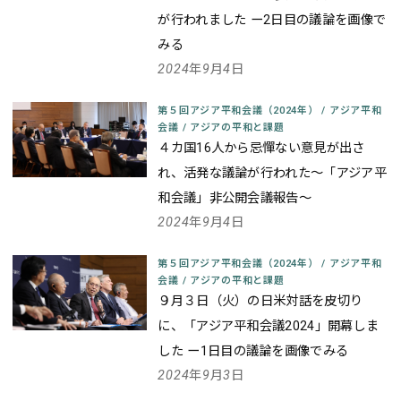
が行われました
ー2日目の議論を画像で
みる
2024年9月4日
第５回アジア平和会議（2024年）
/
アジア平和
会議
/
アジアの平和と課題
４カ国16人から忌憚ない意見が出さ
れ、活発な議論が行われた
～「アジア平
和会議」非公開会議報告～
2024年9月4日
第５回アジア平和会議（2024年）
/
アジア平和
会議
/
アジアの平和と課題
９月３日（火）の日米対話を皮切り
に、「アジア平和会議2024」開幕しま
した
ー1日目の議論を画像でみる
2024年9月3日