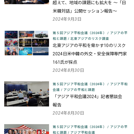
超えて、地域の課題にも拡大を
～「日
米韓対話」公開セッション報告～
2024年9月3日
第５回アジア平和会議（2024年）
/
アジアの平
和と課題
/
北東アジアのリスク調査
北東アジアの平和を脅かす10のリスク
2024
日米中韓の外交・安全保障専門家
161氏が採点
2024年8月30日
第５回アジア平和会議（2024年）
/
アジア平和
会議
/
アジアの平和と課題
「アジア平和会議2024」記者懇談会
報告
2024年8月30日
第５回アジア平和会議（2024年）
/
アジアの平
和と課題
/
アジア平和会議