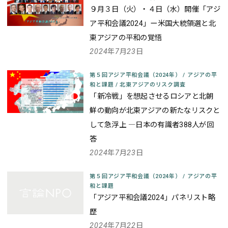
９月３日（火）・４日（水）開催
「アジ
ア平和会議2024」
ー米国大統領選と北
東アジアの平和の覚悟
2024年7月23日
第５回アジア平和会議（2024年）
/
アジアの平
和と課題
/
北東アジアのリスク調査
「新冷戦」を想起させるロシアと北朝
鮮の動向が北東アジアの新たなリスクと
して急浮上 ―日本の有識者388人が回
答
2024年7月23日
第５回アジア平和会議（2024年）
/
アジアの平
和と課題
「アジア平和会議2024」パネリスト略
歴
2024年7月22日