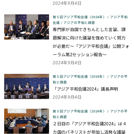
2024年9月4日
第５回アジア平和会議（2024年）
/
アジア平和
会議
/
アジアの平和と課題
専門家が自国できちんとした言論、課
題解決に向けた議論を強めていく努力
が必要だ
～「アジア平和会議」公開フォ
ーラム第2セッション報告～
2024年9月4日
第５回アジア平和会議（2024年）
/
アジアの平
和と課題
「アジア平和会議2024」議長声明
2024年9月4日
第５回アジア平和会議（2024年）
/
アジアの平
和と課題
２日目の「アジア平和会議2024」は４
カ国のパネリストが参加し活発な議論