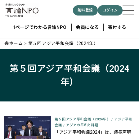
無料登録
ログイン
1ページでわかる言論NPO
会員になる
寄付する
ホーム
第５回アジア平和会議（2024年）
記事検索する
第５回アジア平和会議（2024
年）
検索
第５回アジア平和会議（2024年）
/
アジア平和
会議
/
アジアの平和と課題
「アジア平和会議2024」は、議長声明