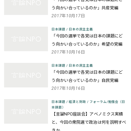
う向かい合っているのか」共産党編
2017年10月17日
日本課題
/
日本の民主主義
「今回の選挙で各党は日本の課題にど
う向かい合っているのか」希望の党編
2017年10月16日
日本課題
/
日本の民主主義
「今回の選挙で各党は日本の課題にど
う向かい合っているのか」自民党編
2017年10月16日
日本課題
/
経済と財政
/
フォーラム/勉強会（日
本課題）
【言論NPO座談会】アベノミクス実績
と、今回の衆院選で政治は何を説明すべ
きか