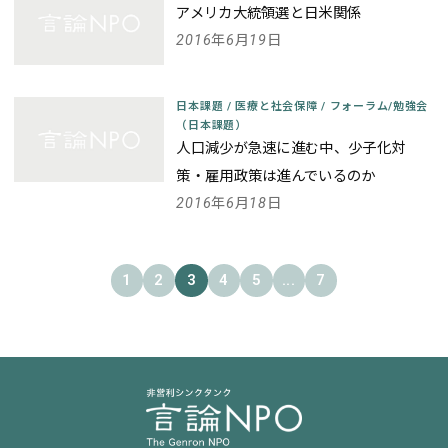
アメリカ大統領選と日米関係
2016年6月19日
日本課題
/
医療と社会保障
/
フォーラム/勉強会
（日本課題）
人口減少が急速に進む中、少子化対
策・雇用政策は進んでいるのか
2016年6月18日
1
2
3
4
5
...
7