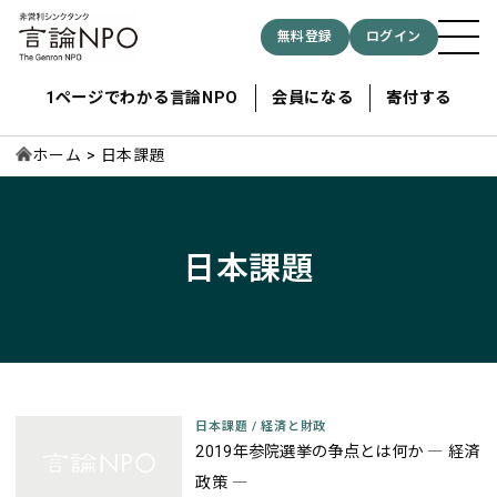
無料登録
ログイン
1ページでわかる言論NPO
会員になる
寄付する
ホーム
日本課題
記事検索する
日本課題
検索
日本課題
/
経済と財政
2019年参院選挙の争点とは何か ― 経済
政策 ―