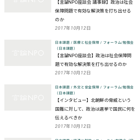
【言論NPO座談会 議事録】政治は社会
保障問題で有効な解決策を打ち出せる
のか
2017年10月12日
日本課題
/
医療と社会保障
/
フォーラム/勉強会
（日本課題）
【言論NPO座談会】政治は社会保障問
題で有効な解決策を打ち出せるのか
2017年10月12日
日本課題
/
外交と安全保障
/
フォーラム/勉強会
（日本課題）
【インタビュー】北朝鮮の脅威という
国難に対して、政治は選挙で国民に何を
伝えるべきか
2017年10月12日