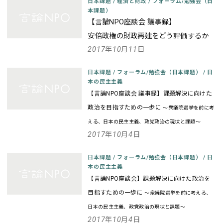
日本課題
/
経済と財政
/
フォーラム/勉強会（日
本課題）
【言論NPO座談会 議事録】
安倍政権の財政再建をどう評価するか
2017年10月11日
日本課題
/
フォーラム/勉強会（日本課題）
/
日
本の民主主義
【言論NPO座談会 議事録】課題解決に向けた
政治を目指すための一歩に
～衆議院選挙を前に考
える、日本の民主主義、政党政治の現状と課題～
2017年10月4日
日本課題
/
フォーラム/勉強会（日本課題）
/
日
本の民主主義
【言論NPO座談会】課題解決に向けた政治を
目指すための一歩に
～衆議院選挙を前に考える、
日本の民主主義、政党政治の現状と課題～
2017年10月4日