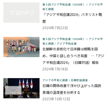
第５回アジア平和会議（2024年）
/
アジアの平
和と課題
「アジア平和会議2024」パネリスト略
歴
2024年7月22日
第５回アジア平和会議（2024年）
/
アジアの平
和と課題
/
アジア平和会議
北朝鮮の非核化で日米韓は戦略を固
め、中国と話し合うべき局面 ―「アジ
ア平和会議2024」（日韓対話）報告
2024年7月18日
アジアの平和と課題
/
日韓世論調査
日韓の関係改善で浮かび上がった国民
意識の温度差を分析する
2023年10月12日