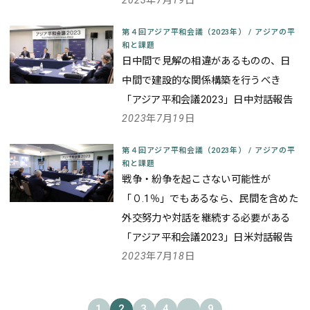
2023年7月19日
第４回アジア平和会議（2023年）
/
アジアの平
和と課題
日中間で見解の相違があるものの、日
中間で建設的な関係構築を行うべき
「アジア平和会議2023」日中対話報告
2023年7月19日
第４回アジア平和会議（2023年）
/
アジアの平
和と課題
戦争・紛争を起こさない可能性が
「０.1％」でもあるなら、民間を含めた
外交努力や対話を継続する必要がある
「アジア平和会議2023」日米対話報告
2023年7月18日
1
2
3
4
...
9