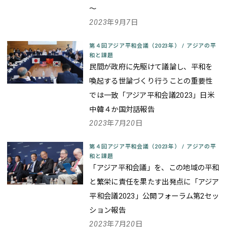
～
2023年9月7日
第４回アジア平和会議（2023年）
/
アジアの平
和と課題
民間が政府に先駆けて議論し、平和を
喚起する世論づくり行うことの重要性
では一致
「アジア平和会議2023」日米
中韓４か国対話報告
2023年7月20日
第４回アジア平和会議（2023年）
/
アジアの平
和と課題
「アジア平和会議」を、この地域の平和
と繁栄に責任を果たす出発点に
「アジア
平和会議2023」公開フォーラム第2セッ
ション報告
2023年7月20日