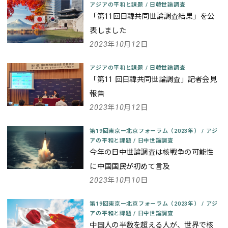
アジアの平和と課題
/
日韓世論調査
「第11回日韓共同世論調査結果」を公
表しました
2023年10月12日
アジアの平和と課題
/
日韓世論調査
「第11 回日韓共同世論調査」記者会見
報告
2023年10月12日
第19回東京ー北京フォーラム（2023年）
/
アジ
アの平和と課題
/
日中世論調査
今年の日中世論調査は核戦争の可能性
に中国国民が初めて言及
2023年10月10日
第19回東京ー北京フォーラム（2023年）
/
アジ
アの平和と課題
/
日中世論調査
中国人の半数を超える人が、世界で核