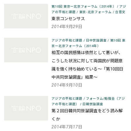
第10回 東京ー北京フォーラム（2014年）
/
アジ
アの平和と課題
/
東京-北京フォーラム
/
合意文
東京コンセンサス
2014年9月29日
アジアの平和と課題
/
日中世論調査
/
第10回 東
京ー北京フォーラム（2014年）
相互の国民感情は依然として悪いが、
こうした状況に対して両国民が問題意
識を強く持ち始めている～「第10回日
中共同世論調査」結果～
2014年9月10日
アジアの平和と課題
/
フォーラム/勉強会（アジ
アの平和と課題）
/
日韓世論調査
第２回日韓共同世論調査をどう読み解
くか
2014年7月17日