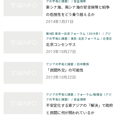
アの平和と課題）
/
安全保障
東シナ海、南シナ海の安全保障と紛争
の危険性をどう乗り越えるか
2014年1月31日
第9回 東京ー北京フォーラム（2013年）
/
アジ
アの平和と課題
/
東京-北京フォーラム
/
合意文
北京コンセンサス
2013年10月27日
アジアの平和と課題
/
日中関係
「民間外交」の可能性
2013年10月22日
アジアの平和と課題
/
フォーラム/勉強会（アジ
アの平和と課題）
/
安全保障
不安定化する東アジアの「解決」で政府
と民間に何が問われているか