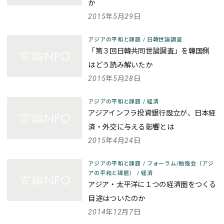
か
2015年5月29日
アジアの平和と課題
/
日韓世論調査
「第３回日韓共同世論調査」を韓国側
はどう読み解いたか
2015年5月28日
アジアの平和と課題
/
経済
アジアインフラ投資銀行設立が、日本経
済・外交に与える影響とは
2015年4月24日
アジアの平和と課題
/
フォーラム/勉強会（アジ
アの平和と課題）
/
経済
アジア・太平洋に１つの経済圏をつくる
目途はついたのか
2014年12月7日