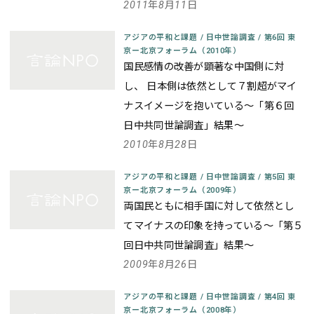
2011年8月11日
アジアの平和と課題
/
日中世論調査
/
第6回 東
京ー北京フォーラム（2010年）
国民感情の改善が顕著な中国側に対
し、 日本側は依然として７割超がマイ
ナスイメージを抱いている～「第６回
日中共同世論調査」結果～
2010年8月28日
アジアの平和と課題
/
日中世論調査
/
第5回 東
京ー北京フォーラム（2009年）
両国民ともに相手国に対して依然とし
てマイナスの印象を持っている～「第５
回日中共同世論調査」結果～
2009年8月26日
アジアの平和と課題
/
日中世論調査
/
第4回 東
京ー北京フォーラム（2008年）