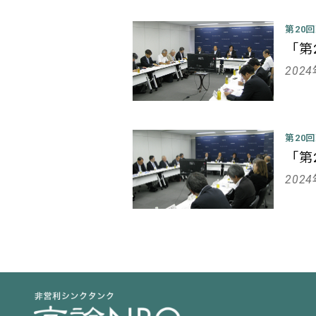
第20
「第
202
第20
「第
202