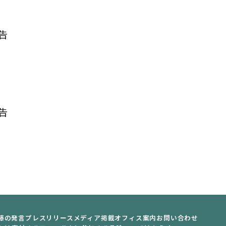
告
告
藤の発言
プレスリリース
メディア掲載
オフィス案内
お問い合わせ