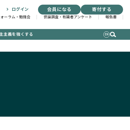
会員になる
寄付する
ログイン
フォーラム・勉強会
世論調査・有識者アンケート
報告書
主主義を強くする
EN
索