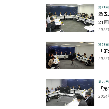
第21
過去
21
202
第21
「第
202
第20
「第
202