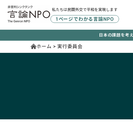
私たちは民間外交で平和を実現します
1ページでわかる言論NPO
日本の課題を考
ホーム
実行委員会