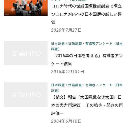
コロナ時代の世論
国際世論調査で際立
つコロナ対応への日本国民の厳しい評
価
2020年7月27日
日本課題
/
世論調査・有識者アンケート（日本
課題）
「2016年の日本を考える」有識者アン
ケート結果
2015年12月31日
日本課題
/
世論調査・有識者アンケート（日本
課題）
【論文】報告「大国意識なき大国」日
本の実力再評価 ―その強さ・弱さの再
評価―
2004年6月10日