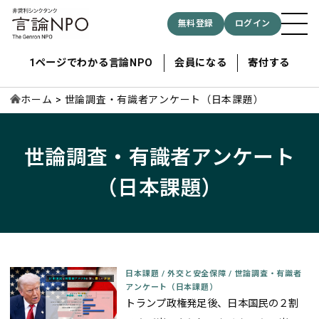
無料登録
ログイン
1ページでわかる言論NPO
会員になる
寄付する
ホーム
世論調査・有識者アンケート（日本課題）
記事検索する
世論調査・有識者アンケート
（日本課題）
検索
日本課題
/
外交と安全保障
/
世論調査・有識者
アンケート（日本課題）
トランプ政権発足後、日本国民の２割