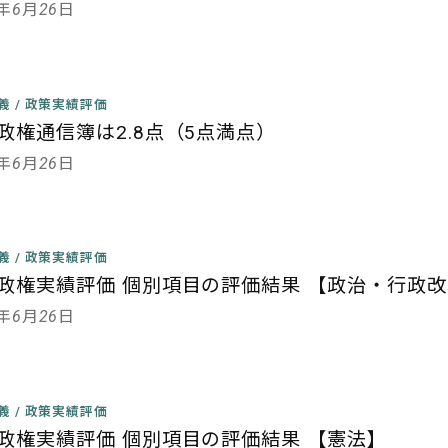
3年6月26日
主義
/
政策実績評価
政権通信簿は2.8点（5点満点）
3年6月26日
主義
/
政策実績評価
政権実績評価 個別項目の評価結果 【政治・行政
3年6月26日
主義
/
政策実績評価
政権実績評価 個別項目の評価結果 【憲法】