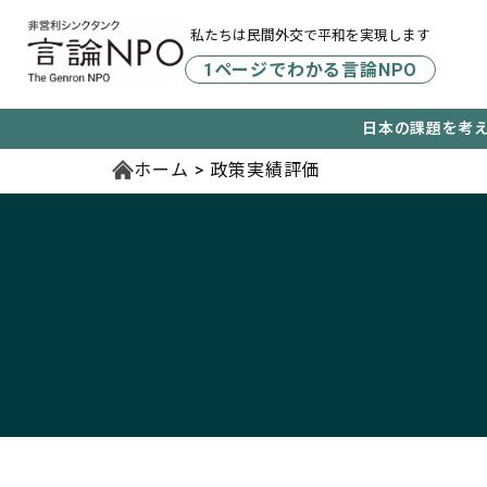
私たちは民間外交で平和を実現します
1ページでわかる言論NPO
日本の課題を考
ホーム
政策実績評価