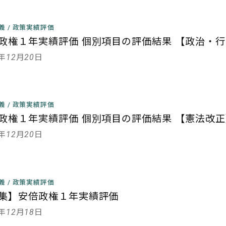
主義
/
政策実績評価
政権１年実績評価 個別項目の評価結果 【政治・
3年12月20日
主義
/
政策実績評価
政権１年実績評価 個別項目の評価結果 【憲法改正
3年12月20日
主義
/
政策実績評価
集】安倍政権１年実績評価
3年12月18日