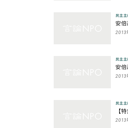
民主
安倍
201
民主
安倍
201
民主
【特
201