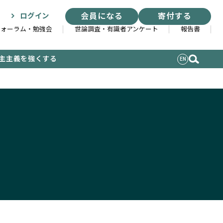
会員になる
寄付する
ログイン
フォーラム・勉強会
世論調査・有識者アンケート
報告書
主主義を強くする
EN
索