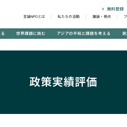
無料登録
言論NPOとは
私たちの活動
議論・視点
える
世界課題に挑む
アジアの平和と課題を考える
民
記事検索する
政策実績評価
検