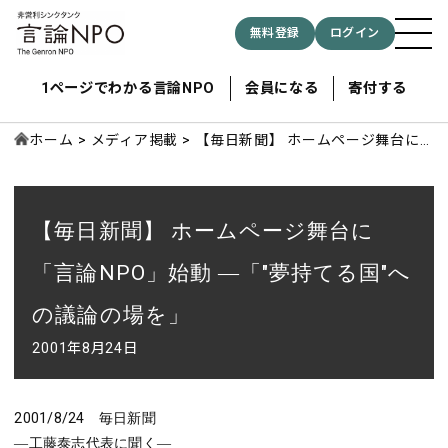
無料登録
ログイン
1ページでわかる言論NPO
会員になる
寄付する
ホーム
メディア掲載
【毎日新聞】 ホームページ舞台に
「言論NPO」始動 ―「"夢持てる
国"への議論の場を」
記事検索する
【毎日新聞】 ホームページ舞台に
検索
「言論NPO」始動 ―「"夢持てる国"へ
の議論の場を」
2001年8月24日
2001/8/24 毎日新聞
―工藤泰志代表に聞く―