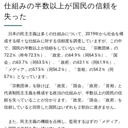
仕組みの半数以上が国民の信頼を
失った
日本の民主主義は多くの仕組みについて、2019年から社会を構
成する様々な仕組みに対する信頼度を調査していますが、この中
で、国民の半数以上が信頼をしていないのは、「宗教団体」の
72.2％（昨年72.3％）、「政党」の64.9％（同64.5％）、「国
会」の63.7％（同63.5％）、「政府」の63.1％（同61.9％）、
「メディア」の57.5％（同56.2％）、「首相」の54.2％（同
57％）となっています。
「宗教団体」を除けば、「政党」「国会」「政府」「首相」と
代表制民主主義を構成する政治の仕組みが、半数以上の国民の信
頼を失っていることが分かります。「政党」「国会」「政府」を
信頼していると回答した国民はいずれも２割台に過ぎません。
また、民主主義の機能を点検し、監視するはずの「メディア」