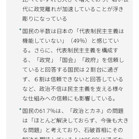
代に政党離れが加速していることが浮き
彫りになっている
国民の半数は日本の「代表制民主主義は
機能していない」（49％）と感じてい
る。さらに、代表制民主主義を構成す
る、「政党」「国会」「政府」を信頼し
ていると回答する国民は２割台に過ぎ
ず、６割は信頼できないと回答している
など、政治不信は民主主義を支える様々
な仕組みへの信頼にも影響している。
国民の61.7％は、「政治とカネ」の問題
は「ほとんど解決しておらず、今後も大き
な問題」と考えており、石破首相にその