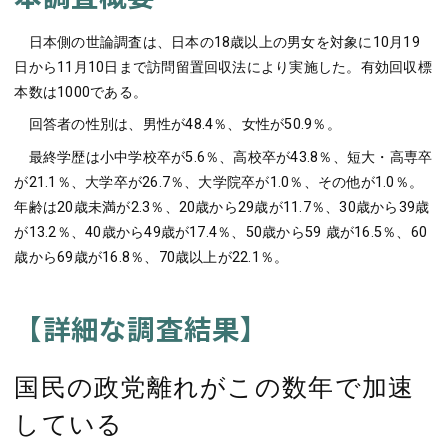
日本側の世論調査は、日本の18歳以上の男女を対象に10月19
日から11月10日まで訪問留置回収法により実施した。有効回収標
本数は1000である。
回答者の性別は、男性が48.4％、女性が50.9％。
最終学歴は小中学校卒が5.6％、高校卒が43.8％、短大・高専卒
が21.1％、大学卒が26.7％、大学院卒が1.0％、その他が1.0％。
年齢は20歳未満が2.3％、20歳から29歳が11.7％、30歳から39歳
が13.2％、40歳から49歳が17.4％、50歳から59 歳が16.5％、60
歳から69歳が16.8％、70歳以上が22.1％。
【詳細な調査結果】
国民の政党離れがこの数年で加速
している