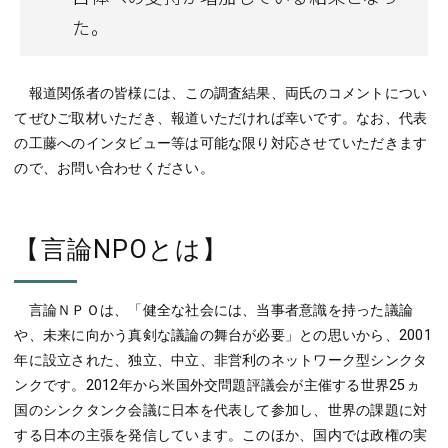
た。
報道関係者の皆様には、この調査結果、両氏のコメントについ
てぜひご取材いただき、報道いただければ幸いです。なお、代表
の工藤へのインタビュー等は可能な限り対応させていただきます
ので、お問い合わせください。
【言論NPOとは】
言論ＮＰＯは、「健全な社会には、当事者意識を持った議論
や、未来に向かう真剣な議論の舞台が必要」との思いから、2001
年に設立された、独立、中立、非営利のネットワーク型シンクタ
ンクです。2012年から米国外交問題評議会が主催する世界25ヵ
国のシンクタンク会議に日本を代表して参加し、世界の課題に対
する日本の主張を発信しています。このほか、国内では政権の実