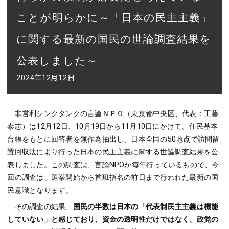
ことが明らかに～「日本の民主主義」
に関する最新の国民の世論調査結果を
公表しました～
2024年12月12日
非営利シンクタンクの言論ＮＰＯ（東京都中央区、代表：工藤
泰志）は12月12日、10月19日から11月10日にかけて、住民基本
台帳をもとに回答者を無作為抽出し、日本全国の50地点で訪問留
置回収法により行った日本の民主主義に関する世論調査結果を公
表しました。この調査は、言論NPOが毎年行っているもので、今
回の調査は、選挙開始から首班指名の前日まで行われた最新の国
民意識となります。
その調査の結果、
国民の半数は日本の「代表制民主主義は機能
していない」と感じており、資金の透明性だけではなく、政党の