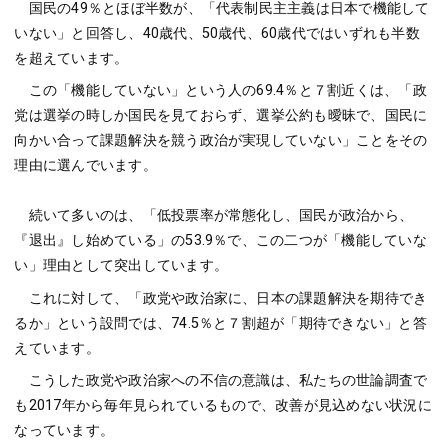
国民の49％とほぼ半数が、「代表制民主主義は日本で機能して
いない」と回答し、40歳代、50歳代、60歳代ではいずれも半数
を超えています。
この「機能していない」という人の69.4％と７割近くは、「政
党は選挙の時しか国民を見ておらず、選挙公約も曖昧で、国民に
向かい合って課題解決を競う政治が実現していない」ことをその
理由に選んでいます。
続いて多いのは、「低投票率が常態化し、国民が政治から、
『退出』し始めている」の53.9％で、この二つが「機能していな
い」理由として突出しています。
これに対して、「政党や政治家に、日本の課題解決を期待でき
るか」という設問では、74.5％と７割超が「期待できない」と答
えています。
こうした政党や政治家への不信の意識は、私たちの世論調査で
も2017年から毎年見られているもので、改善が見込めない状況に
なっています。