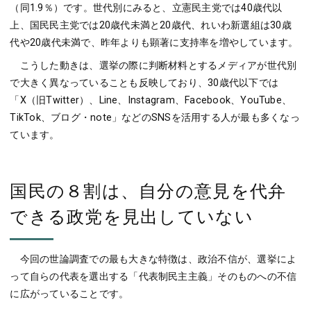
（同1.9％）です。世代別にみると、立憲民主党では40歳代以
上、国民民主党では20歳代未満と20歳代、れいわ新選組は30歳
代や20歳代未満で、昨年よりも顕著に支持率を増やしています。
こうした動きは、選挙の際に判断材料とするメディアが世代別
で大きく異なっていることも反映しており、30歳代以下では
「X（旧Twitter）、Line、Instagram、Facebook、YouTube、
TikTok、ブログ・note」などのSNSを活用する人が最も多くなっ
ています。
国民の８割は、自分の意見を代弁
できる政党を見出していない
今回の世論調査での最も大きな特徴は、政治不信が、選挙によ
って自らの代表を選出する「代表制民主主義」そのものへの不信
に広がっていることです。