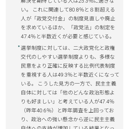
解決を期待している人は25.3％に過ぎな
い。 これに関連して80.8％と８割超える
人が「政党交付金」の制度見直しや廃止
を求めているほか、「政党法」の制定を
47.4％と半数近くが必要と感じている。
選挙制度に対しては、二大政党化と政権
交代のしやすい選挙制度よりも、多様な
民意をより正確に反映する比例代表制度
を重視する人は49.3％と半数近くになって
いる。 こうした見方の一方で、民主主義
自体に対しては「他のどんな政治形態よ
りも好ましい」と考えている人が47.4％
（昨年40.6％）と昨年調査を上回ってお
り、政治への強い懸念から逆に民主主義
自体への支持が増加している結果となっ