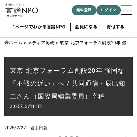
無料登録
ログイン
1ページでわかる言論NPO
会員になる
寄付する
ホーム
メディア掲載
東京-北京フォーラム創設20年 強固
な「不戦の近い」へ / 共同通信・辰
巳知二さん（国際局編集委員）寄稿
記事検索する
東京-北京フォーラム創設20年 強固な
検索
「不戦の近い」へ / 共同通信・辰巳知
二さん（国際局編集委員）寄稿
2025年3月11日
2025/2/27 岩手日報