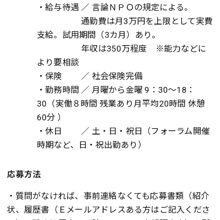
・給与待遇 ／ 言論ＮＰＯの規定による。
通勤費は月3万円を上限として実費
支給。試用期間（3カ月）あり。
年収は350万程度 ※能力などに
より要相談
・保険 ／ 社会保険完備
・勤務時間 ／ 月曜から金曜 9：30～18：
30（実働８時間 残業あり月平均20時間 休憩
60分 ）
・休日 ／ 土・日・祝日（フォーラム開催
時期など、日・祝出勤あり）
応募方法
・質問がなければ、事前連絡なくても応募書類（紹介
状、履歴書（Ｅメールアドレスある方はご記入くださ