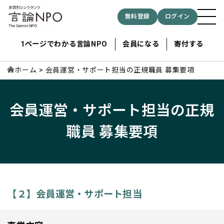
無料登録
ログイン
1ページでわかる言論NPO
会員になる
寄付する
ホーム
会員運営・サポート担当の正規職員 募集要項
記事検索する
会員運営・サポート担当の正規
職員 募集要項
検索
【２】会員運営・サポート担当