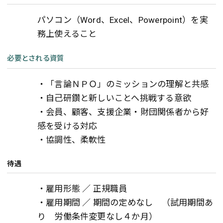
パソコン（Word、Excel、Powerpoint）を実
務上使えること
必要とされる資質
・「言論ＮＰＯ」のミッションの理解と共感
・自己研鑽と新しいことへ挑戦する意欲
・会員、顧客、支援企業・財団関係者から好
感を受ける対応
・協調性、柔軟性
待遇
・雇用形態 ／ 正規職員
・雇用期間 ／ 期間の定めなし （試用期間あ
り 労働条件変更なし４か月）