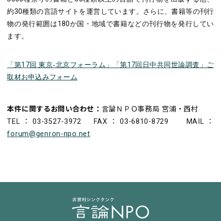
約30種類の言語サイトを運営しています。さらに、書籍等の刊行
物の発行範囲は180か国・地域で書籍などの刊行物を発行してい
ます。
「第17回 東京‐北京フォーラム」「第17回日中共同世論調査」ご
取材お申込みフォーム
本件に関するお問い合わせ：
言論ＮＰＯ事務局 宮浦・西村
TEL：03-3527-3972 FAX：03-6810-8729 MAIL：
forum@genron-npo.net