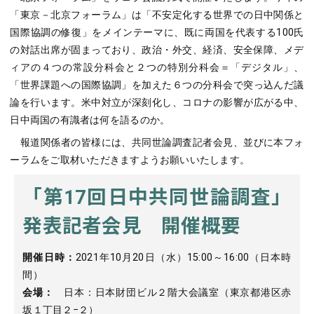
「東京－北京フォーラム」は「不安定化する世界での日中関係と
国際協調の修復」をメインテーマに、既に両国を代表する100氏
の対話出席が固まっており、政治・外交、経済、安全保障、メデ
ィアの４つの常設分科会と２つの特別分科会＝「デジタル」、
「世界課題への国際協調」を加えた６つの分科会で突っ込んだ議
論を行います。米中対立が深刻化し、コロナの影響が広がる中、
日中両国の有識者は何を語るのか。
報道関係者の皆様には、共同世論調査記者会見、並びに本フォ
ーラムをご取材いただきますようお願いいたします。
「第17回日中共同世論調査」
発表記者会見 開催概要
開催日時：
2021年10月20日（水）15:00～16:00（日本時
間）
会場：
日本：日本財団ビル２階大会議室（東京都港区赤
坂１丁目２−２）