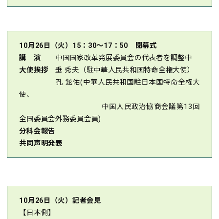
10月26日（火）15：30～17：50 閉幕式
講 演
中国国家改革発展委員会の代表者を調整中
大使挨拶
垂 秀夫（駐中華人民共和国特命全権大使）
孔 鉉佑(中華人民共和国駐日本国特命全権大
使、
中国人民政治協商会議第13回
全国委員会外務委員会員)
分科会報告
共同声明発表
10月26日（火）記者会見
【日本側】