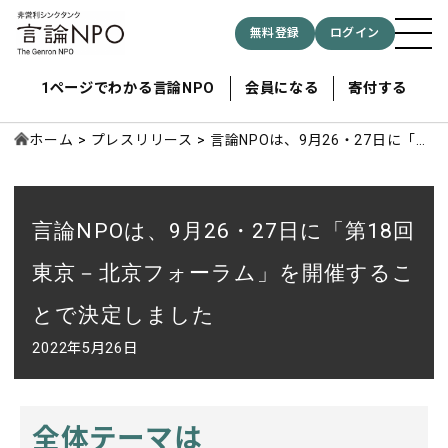
無料登録
ログイン
1ページでわかる言論NPO
会員になる
寄付する
ホーム
プレスリリース
言論NPOは、9月26・27日に「第
18回 東京－北京フォーラム」を
開催することで決定しました
記事検索する
言論NPOは、9月26・27日に「第18回
検索
東京－北京フォーラム」を開催するこ
とで決定しました
2022年5月26日
全体テーマは