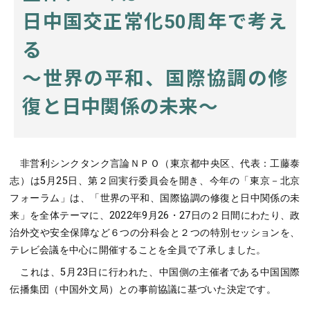
日中国交正常化50周年で考え
る
～世界の平和、国際協調の修
復と日中関係の未来～
非営利シンクタンク言論ＮＰＯ（東京都中央区、代表：工藤泰
志）は5月25日、第２回実行委員会を開き、今年の「東京－北京
フォーラム」は、「世界の平和、国際協調の修復と日中関係の未
来」を全体テーマに、2022年9月26・27日の２日間にわたり、政
治外交や安全保障など６つの分科会と２つの特別セッションを、
テレビ会議を中心に開催することを全員で了承しました。
これは、5月23日に行われた、中国側の主催者である中国国際
伝播集団（中国外文局）との事前協議に基づいた決定です。