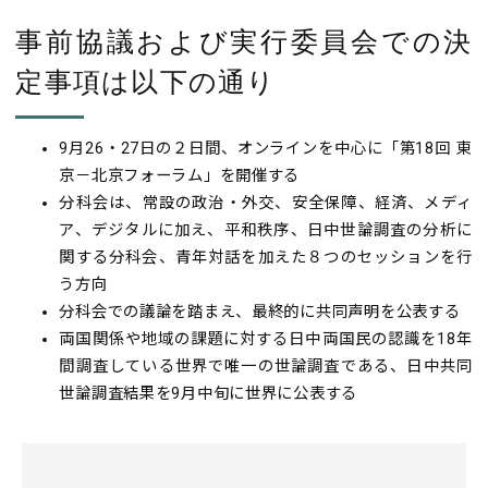
事前協議および実行委員会での決
定事項は以下の通り
9月26・27日の２日間、オンラインを中心に「第18回 東
京－北京フォーラム」を開催する
分科会は、常設の政治・外交、安全保障、経済、メディ
ア、デジタルに加え、平和秩序、日中世論調査の分析に
関する分科会、青年対話を加えた８つのセッションを行
う方向
分科会での議論を踏まえ、最終的に共同声明を公表する
両国関係や地域の課題に対する日中両国民の認識を18年
間調査している世界で唯一の世論調査である、日中共同
世論調査結果を9月中旬に世界に公表する