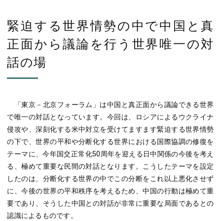
緊迫する世界情勢の中で中国と真
正面から議論を行う世界唯一の対
話の場
「東京－北京フォーラム」は中国と真正面から議論できる世界
で唯一の対話となっています。今回は、ロシアによるウクライナ
侵攻や、深刻化する米中対立を受けてますます緊迫する世界情勢
の下で、世界の平和や分断化する世界における国際協調の修復を
テーマに、今年国交正常化50周年を迎える日中関係の今後を考え
る、極めて重要な民間の対話となります。こうしたテーマを設定
したのは、分断化する世界の中でこの分断をこれ以上悪化させず
に、今後の世界の平和秩序を考えるため、中国の行動は極めて重
要であり、そうした中国との対話が非常に重要な局面であるとの
認識によるものです。