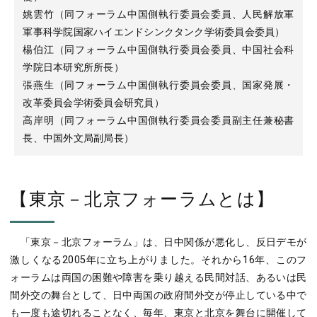
姚雲竹（同フォーラム中国側執行委員会委員、人民解放軍
軍事科学院国家ハイエンドシンクタンク学術委員会委員）
楊伯江（同フォーラム中国側執行委員会委員、中国社会科
学院日本研究所所長）
張燕生（同フォーラム中国側執行委員会委員、国家発展・
改革委員会学術委員会研究員）
高岸明（同フォーラム中国側執行委員会委員副主任兼秘書
長、中国外文局副局長）
【東京－北京フォーラムとは】
「東京－北京フォーラム」は、日中関係が悪化し、反日デモが
激しくなる2005年に立ち上がりました。それから16年、このフ
ォーラムは両国の困難や障害を乗り越える民間対話、あるいは民
間外交の舞台として、日中両国の政府間外交が停止している中で
も一度も途切れることなく、毎年、東京と北京を舞台に開催して