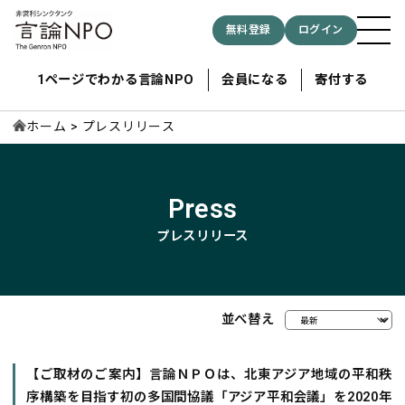
無料登録
ログイン
1ページでわかる言論NPO
会員になる
寄付する
ホーム
プレスリリース
記事検索する
Press
検索
プレスリリース
並べ替え
【ご取材のご案内】言論ＮＰＯは、北東アジア地域の平和秩
序構築を目指す初の多国間協議「アジア平和会議」を2020年