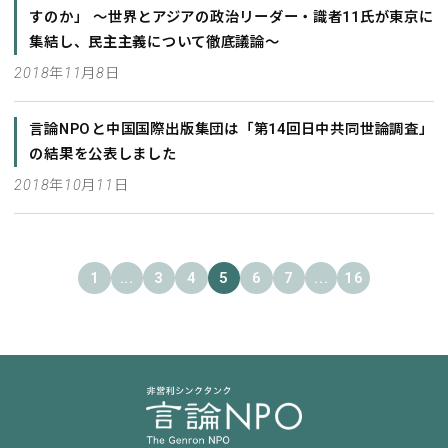
すのか」 ～世界とアジアの政治リーダー・識者11氏が東京に
集結し、民主主義について徹底議論～
2018年11月8日
言論NPOと中国国際出版集団は「第14回日中共同世論調査」
の結果を公表しました
2018年10月11日
1
...
3
4
5
6
7
...
16