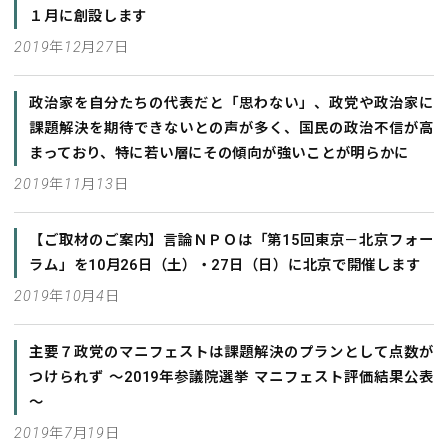
１月に創設します
2019年12月27日
政治家を自分たちの代表だと「思わない」、政党や政治家に
課題解決を期待できないとの声が多く、国民の政治不信が高
まっており、特に若い層にその傾向が強いことが明らかに
2019年11月13日
【ご取材のご案内】言論ＮＰＯは「第15回東京－北京フォー
ラム」を10月26日（土）・27日（日）に北京で開催します
2019年10月4日
主要７政党のマニフェストは課題解決のプランとして点数が
つけられず ～2019年参議院選挙 マニフェスト評価結果公表
～
2019年7月19日