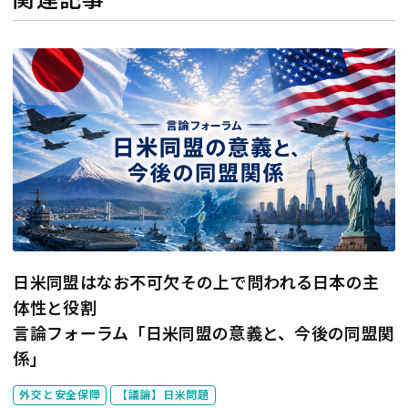
日米同盟はなお不可欠――その上で問われる日本の主
体性と役割
言論フォーラム「日米同盟の意義と、今後の同盟関
係」
外交と安全保障
【議論】日米問題