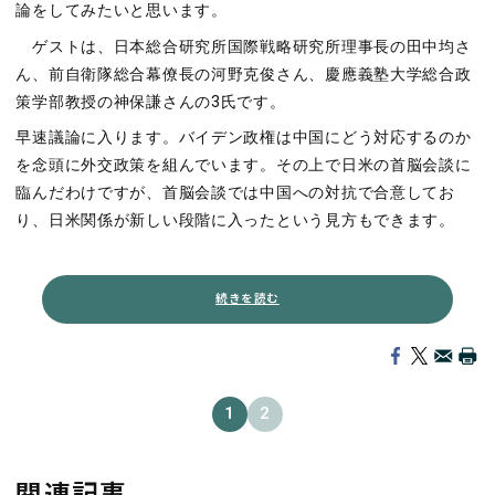
論をしてみたいと思います。
ゲストは、日本総合研究所国際戦略研究所理事長の田中均さ
ん、前自衛隊総合幕僚長の河野克俊さん、慶應義塾大学総合政
策学部教授の神保謙さんの3氏です。
早速議論に入ります。バイデン政権は中国にどう対応するのか
を念頭に外交政策を組んでいます。その上で日米の首脳会談に
臨んだわけですが、首脳会談では中国への対抗で合意してお
り、日米関係が新しい段階に入ったという見方もできます。
続きを読む
1
2
関連記事