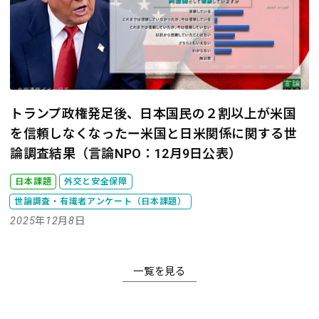
トランプ政権発足後、日本国民の２割以上が米国
を信頼しなくなったー米国と日米関係に関する世
論調査結果（言論NPO：12月9日公表）
日本課題
外交と安全保障
世論調査・有識者アンケート（日本課題）
2025年12月8日
一覧を見る