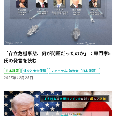
「存立危機事態、何が問題だったのか」：専門家5
氏の発言を読む
日本課題
外交と安全保障
フォーラム/勉強会（日本課題）
2025年12月25日