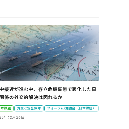
中接近が進む中、存立危機事態で悪化した日
関係の外交的解決は図れるか
日本課題
外交と安全保障
フォーラム/勉強会（日本課題）
025年12月26日