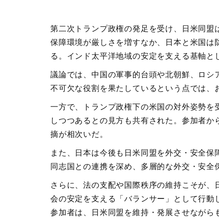
第二次トランプ政権の発足を受け、日米同盟
保障環境が厳しさを増すなか、日本と米国は
る。インド太平洋地域の安定を支える基軸と
議論では、中国の軍事的台頭や北朝鮮、ロシ
不可欠な役割を果たしているという点では、
一方で、トランプ政権下の米国の対外姿勢を
しつつあるとの見方も共有された。参加者か
摘が相次いだ。
また、日本は今後も日米同盟を外交・安全保
同志国との連携を深め、多層的な外交・安全
さらに、法の支配や国際秩序の維持こそが、
会の安定を支える「バランサー」として行動
参加者は、日米同盟を維持・発展させながら