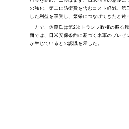
司会を務めた工藤はまず、日米同盟の意義に
の強化、第二に防衛費を含むコスト軽減、第
した利益を享受し、繁栄につなげてきたと述
一方で、佐藤氏は第
2
次トランプ政権の振る
面では、日米安保条約に基づく米軍のプレゼ
が生じているとの認識を示した。