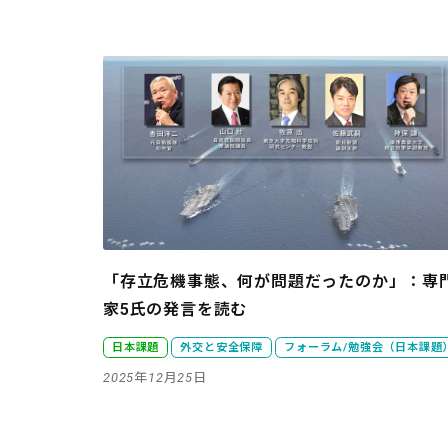
「存立危機事態、何が問題だったのか」：専
家5氏の発言を読む
日本課題
外交と安全保障
フォーラム/勉強会（日本課題
2025年12月25日