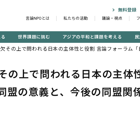
無料登録
言論NPOとは
私たちの活動
議論・視点
える
世界課題に挑む
アジアの平和と課題を考える
民
欠――その上で問われる日本の主体性と役割 言論フォーラム
―その上で問われる日本の主体
記事検索する
同盟の意義と、今後の同盟関
検