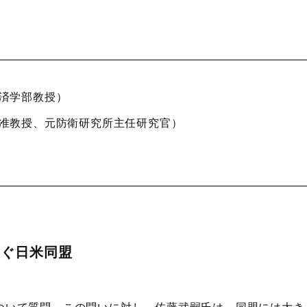
学部教授）
教授、元防衛研究所主任研究官）
らぐ日米同盟