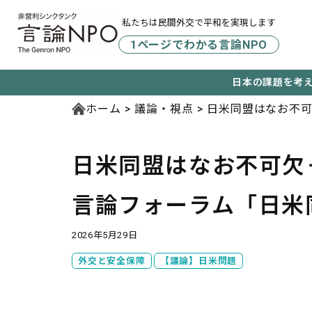
私たちは民間外交で平和を実現します
1ページでわかる言論NPO
日本の課題を考
ホーム
議論・視点
日米同盟はなお不可
日米同盟はなお不可欠―
言論フォーラム「日米
2026年5月29日
外交と安全保障
【議論】日米問題