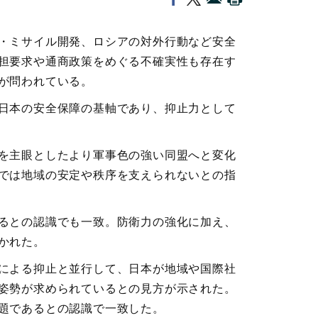
・ミサイル開発、ロシアの対外行動など安全
担要求や通商政策をめぐる不確実性も存在す
が問われている。
日本の安全保障の基軸であり、抑止力として
を主眼としたより軍事色の強い同盟へと変化
では地域の安定や秩序を支えられないとの指
るとの認識でも一致。防衛力の強化に加え、
かれた。
による抑止と並行して、日本が地域や国際社
姿勢が求められているとの見方が示された。
題であるとの認識で一致した。