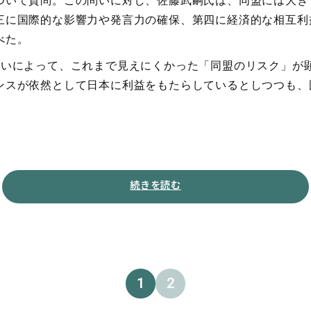
ついて質問。この問いに対し、佐藤武嗣氏は、同盟には大き
三に国際的な影響力や発言力の確保、第四に経済的な相互利
べた。
舞いによって、これまで見えにくかった「同盟のリスク」が
ンスが依然として日本に利益をもたらしているとしつつも、
続きを読む
1
2