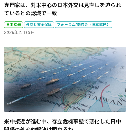
専門家は、対米中心の日本外交は見直しを迫られ
ているとの認識で一致
日本課題
外交と安全保障
フォーラム/勉強会（日本課題）
2026年2月13日
米中接近が進む中、存立危機事態で悪化した日中
関係の外交的解決は図れるか