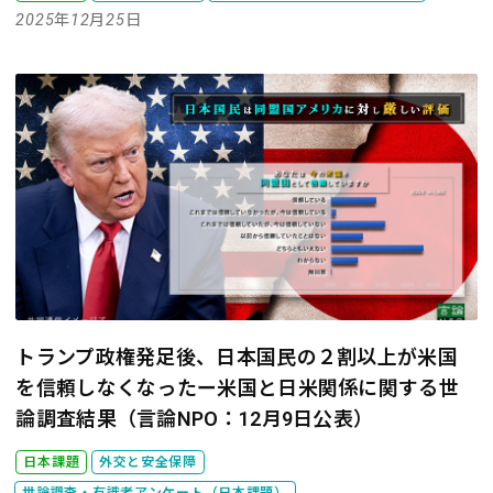
2025年12月25日
トランプ政権発足後、日本国民の２割以上が米国
を信頼しなくなったー米国と日米関係に関する世
論調査結果（言論NPO：12月9日公表）
日本課題
外交と安全保障