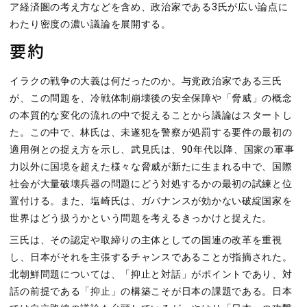
ア経済圏の考え方などを含め、政治家である3氏が広い論点に
わたり密度の濃い議論を展開する。
要約
イラクの戦争の大義は何だったのか。与党政治家である三氏
が、この問題を、冷戦体制崩壊後の安全保障や「脅威」の概念
の本質的な変化の流れの中で捉えることから議論はスタートし
た。この中で、林氏は、未遂犯を警察が処罰する要件の最初の
適用例との捉え方を示し、武見氏は、90年代以降、国家の軍事
力以外に国境を超えた様々な脅威が新たに生まれる中で、国際
社会が大量破壊兵器の問題にどう対処するかの最初の試練と位
置付ける。また、塩崎氏は、ガバナンスが効かない破綻国家を
世界はどう扱うかという問題を考えるきっかけと捉えた。
三氏は、その認定や取締りの主体としての国連の改革を重視
し、日本がそれを主張するチャンスであることが指摘された。
北朝鮮問題については、「抑止と対話」がポイントであり、対
話の前提である「抑止」の構築こそが日本の課題である。日本