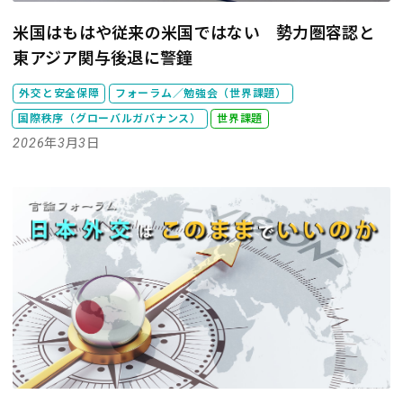
米国はもはや従来の米国ではない 勢力圏容認と
東アジア関与後退に警鐘
外交と安全保障
フォーラム／勉強会（世界課題）
国際秩序（グローバルガバナンス）
世界課題
2026年3月3日