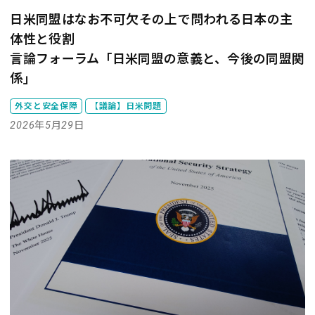
日米同盟はなお不可欠――その上で問われる日本の主
体性と役割
言論フォーラム「日米同盟の意義と、今後の同盟関
係」
外交と安全保障
【議論】日米問題
2026年5月29日