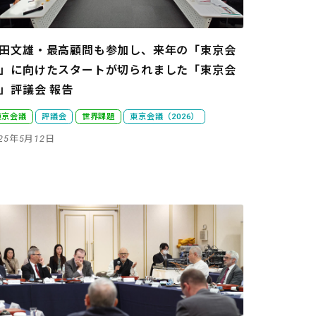
田文雄・最高顧問も参加し、来年の「東京会
」に向けたスタートが切られました
「東京会
」評議会 報告
東京会議
評議会
世界課題
東京会議（2026）
025年5月12日