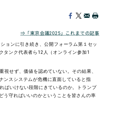
⇒「東京会議2025」これまでの記事
ッションに引き続き、公開フォーラム第１セッ
タンク代表者ら12人（オンライン参加1
重視せず、価値を認めていない。その結果、
ナンスシステムが危機に直面していると指
ければいけない段階にきているのか。トランプ
どう守ればいいのかということを皆さんの率