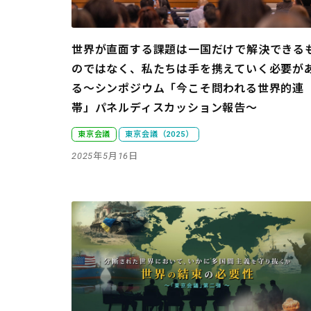
世界が直面する課題は一国だけで解決できる
のではなく、私たちは手を携えていく必要が
る
～シンポジウム「今こそ問われる世界的連
帯」パネルディスカッション報告～
東京会議
東京会議（2025）
2025年5月16日