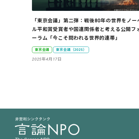
「東京会議」第二弾：戦後80年の世界をノー
ル平和賞受賞者や国連関係者と考える
公開フ
ーラム「今こそ問われる世界的連帯」
東京会議
東京会議（2025）
2025年4月17日