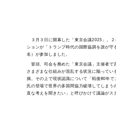
３月３日に開幕した「東京会議2025」。
ションが「トランプ時代の国際協調を誰が守
名）が参加しました。
冒頭、司会を務めた「東京会議」主催者で言
さまざまな仕組みが混乱する状況に陥ってい
摘。その上で現状認識について「戦後80年
氏の登場で世界の多国間協力破壊してしまう
直な考えを聞きたい」と呼びかけて議論がス