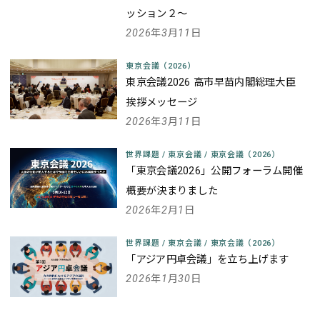
ッション２～
2026年3月11日
東京会議（2026）
東京会議2026 高市早苗内閣総理大臣
挨拶メッセージ
2026年3月11日
世界課題
/
東京会議
/
東京会議（2026）
「東京会議2026」公開フォーラム開催
概要が決まりました
2026年2月1日
世界課題
/
東京会議
/
東京会議（2026）
「アジア円卓会議」を立ち上げます
2026年1月30日