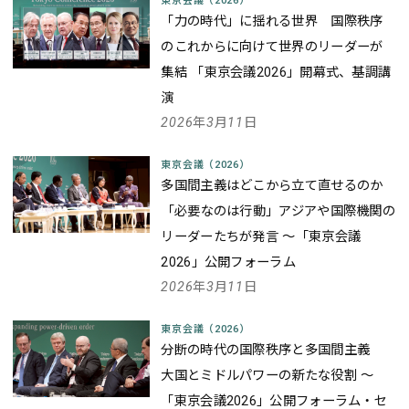
東京会議（2026）
「力の時代」に揺れる世界 国際秩序
のこれからに向けて世界のリーダーが
集結 「東京会議2026」開幕式、基調講
演
2026年3月11日
東京会議（2026）
多国間主義はどこから立て直せるのか
――「必要なのは行動」アジアや国際機関の
リーダーたちが発言 ～「東京会議
2026」公開フォーラム
2026年3月11日
東京会議（2026）
分断の時代の国際秩序と多国間主義
大国とミドルパワーの新たな役割 ～
「東京会議2026」公開フォーラム・セ