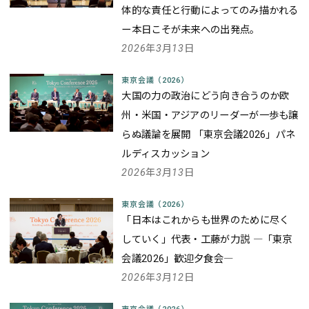
体的な責任と行動によってのみ描かれる
ー本日こそが未来への出発点。
2026年3月13日
東京会議（2026）
大国の力の政治にどう向き合うのか――欧
州・米国・アジアのリーダーが一歩も譲
らぬ議論を展開 「東京会議2026」パネ
ルディスカッション
2026年3月13日
東京会議（2026）
「日本はこれからも世界のために尽く
していく」代表・工藤が力説 ―「東京
会議2026」歓迎夕食会―
2026年3月12日