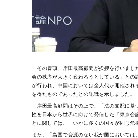
その冒頭、岸田最高顧問が挨拶を行いました
会の秩序が大きく変わろうとしている」との
が行われ、中国においては全人代が開催される
を得たものであったとの認識を示しました。
岸田最高顧問はその上で、「法の支配に基づ
性を日本から世界に向けて発信した『東京会
とに関しては、「いかに多くの国々が同じ危
また、「島国で資源のない我が国においては