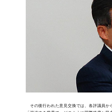
その後行われた意見交換では、各評議員から「