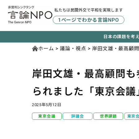
私たちは民間外交で平和を実現します
1ページでわかる言論NPO
日本の課題を考
ホーム
議論・視点
岸田文雄・最高顧問
岸田文雄・最高顧問も
られました
「東京会議
2025年5月12日
東京会議
評議会
世界課題
東京会