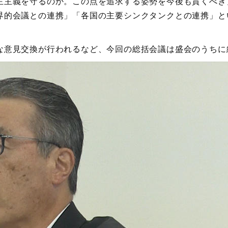
主主義を守るのか。この点を追求する姿勢を今後も貫くべき
界的会議との連携」「各国の主要シンクタンクとの連携」と
意見交換が行われるなど、今回の総括会議は盛会のうちに