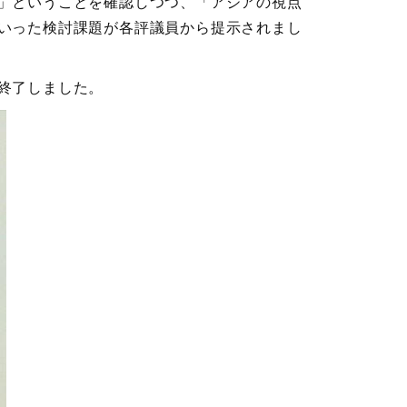
」ということを確認しつつ、「アジアの視点
いった検討課題が各評議員から提示されまし
終了しました。