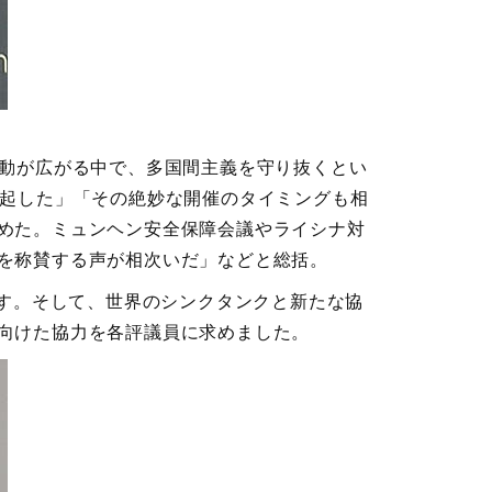
動が広がる中で、多国間主義を守り抜くとい
提起した」「その絶妙な開催のタイミングも相
めた。ミュンヘン安全保障会議やライシナ対
を称賛する声が相次いだ」などと総括。
指す。そして、世界のシンクタンクと新たな協
向けた協力を各評議員に求めました。