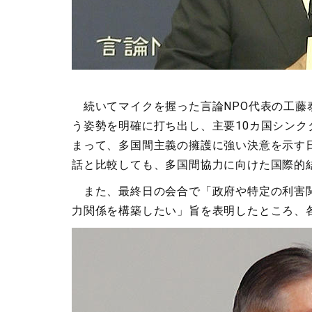
続いてマイクを握った言論NPO代表の工藤
う姿勢を明確に打ち出し、主要10カ国シン
まって、多国間主義の擁護に強い決意を示す
話と比較しても、多国間協力に向けた国際的
また、最終日の会合で「政府や特定の利害関
力関係を構築したい」旨を表明したところ、