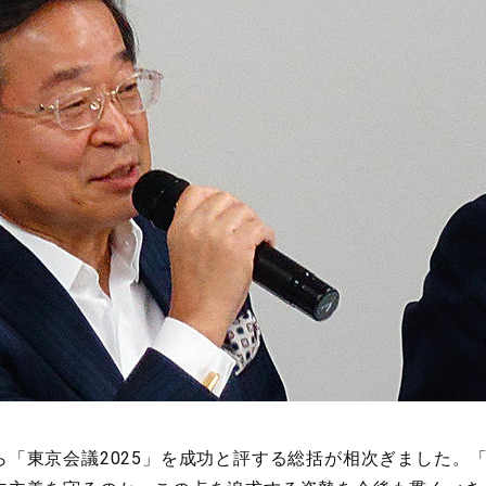
東京会議2025」を成功と評する総括が相次ぎました。「