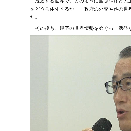
「混迷する世界で、どのように国際秩序と民
をどう具体化するか」「政府の外交や他の世
た。
その後も、現下の世界情勢をめぐって活発な