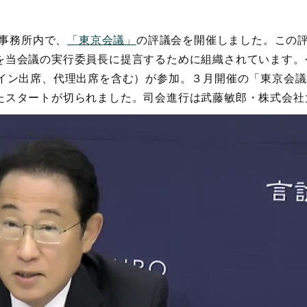
O事務所内で、
「東京会議」
の評議会を開催しました。この
を当会議の実行委員長に提言するために組織されています。
イン出席、代理出席を含む）が参加。３月開催の「東京会議20
たスタートが切られました。司会進行は武藤敏郎・株式会社