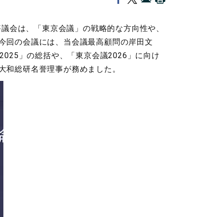
評議会は、「東京会議」の戦略的な方向性や、
今回の会議には、当会議最高顧問の岸田文
25」の総括や、「東京会議2026」に向け
大和総研名誉理事が務めました。