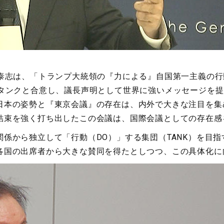
泰志は、「トランプ大統領の『力による』自国第一主義の行
クタンクと合意し、議長声明として世界に強いメッセージを
日本の姿勢と『東京会議』の存在は、内外で大きな注目を集
結束を強く打ち出したこの会議は、国際会議としての存在感
係から独立して「行動（DO）」する集団（TANK）を目
各国の出席者から大きな賛同を得たとしつつ、この具体化に