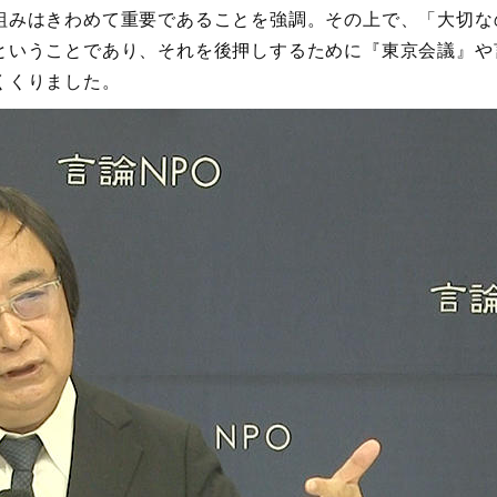
組みはきわめて重要であることを強調。その上で、「大切な
ということであり、それを後押しするために『東京会議』や
くくりました。