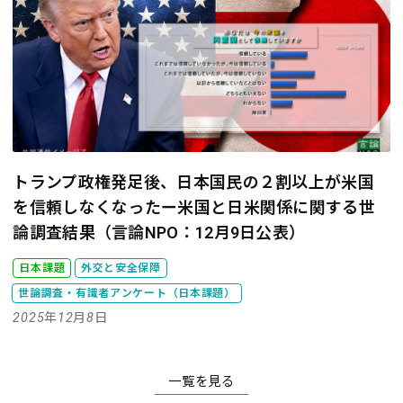
トランプ政権発足後、日本国民の２割以上が米国
を信頼しなくなったー米国と日米関係に関する世
論調査結果（言論NPO：12月9日公表）
日本課題
外交と安全保障
世論調査・有識者アンケート（日本課題）
2025年12月8日
一覧を見る