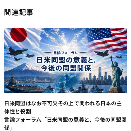
関連記事
日米同盟はなお不可欠――その上で問われる日本の主
体性と役割
言論フォーラム「日米同盟の意義と、今後の同盟関
係」