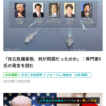
「存立危機事態、何が問題だったのか」：専門家5
氏の発言を読む
日本課題
外交と安全保障
フォーラム/勉強会（日本課題）
2025年12月25日