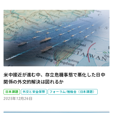
米中接近が進む中、存立危機事態で悪化した日中
関係の外交的解決は図れるか
日本課題
外交と安全保障
フォーラム/勉強会（日本課題）
2025年12月26日