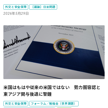
外交と安全保障
【議論】日米問題
2026年5月29日
米国はもはや従来の米国ではない 勢力圏容認と
東アジア関与後退に警鐘
外交と安全保障
フォーラム／勉強会（世界課題）