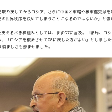
取り戻してからロシア、さらに中国と軍縮や核軍縮交渉を
次の世界秩序を決めてしまうことになるのではないか」と強
支えるべき枠組みとしては、まずG7に言及。「結局、ロシ
、「ロシアを復帰させてG8に戻した方がよい」としました
う悩ましさも滲ませました。