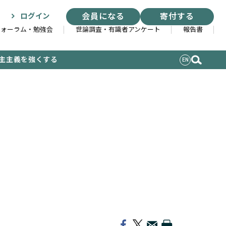
会員になる
寄付する
ログイン
フォーラム・勉強会
世論調査・有識者アンケート
報告書
主主義を強くする
EN
索