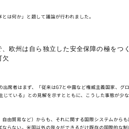
序とは何か」と題して議論が行われました。
で、欧州は自ら独立した安全保障の極をつ
可欠
の出席者はまず、「従来はG7と中露など権威主義国家、グ
が生じている」との見解を示すとともに、こうした事態が少
自由貿易など）からも、それに関する国際システムからも
ばならない。米国以外の我々ができるだけ既存の国際的な制