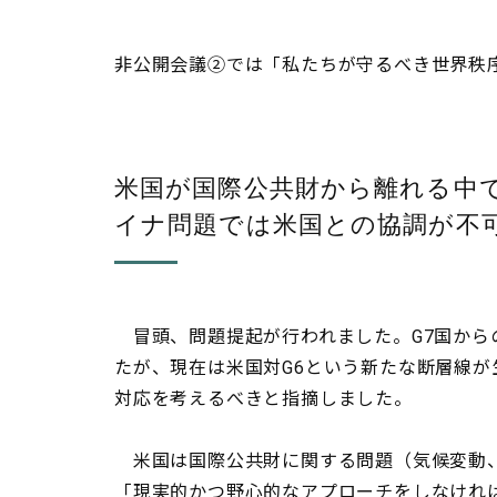
非公開会議②では「私たちが守るべき世界秩
米国が国際公共財から離れる中
イナ問題では米国との協調が不
冒頭、問題提起が行われました。G7国から
たが、現在は米国対G6という新たな断層線
対応を考えるべきと指摘しました。
米国は国際公共財に関する問題（気候変動、
「現実的かつ野心的なアプローチをしなけれ