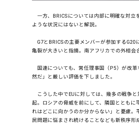
一方、BRICSについては内部に明確な対
ような状況にはないと解説。
G7とBRICSの主要メンバーが参加するG
亀裂が大きいと指摘。南アフリカでの外相会
国連についても、常任理事国（P5）が改革
然だ」と厳しい評価を下しました。
こうした中でEUに対しては、幾多の戦争と
起。ロシアの脅威を前にして、隣国とともに
れはどこに向かうのか分からない」と憂慮。
民問題に悩まされ続けることなども新秩序形