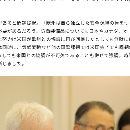
あると問題提起。「欧州は自ら独立した安全保障の極をつ
必要があるだろう。防衛装備品についても日本やカナダ、オ
た努力は米国が欧州との協調に再び回帰したとしても無駄に
は同時に、気候変動など他の国際課題では米国抜きでも課題
うしても米国との協調が不可欠であることも併せて強調。時
断じました。