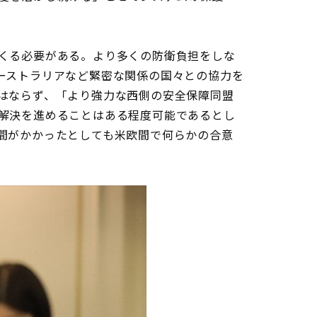
くる必要がある。より多くの防衛負担をしな
ーストラリアなど緊密な関係の国々との協力を
はならず、「より強力な西側の安全保障同盟
解決を進めることはある程度可能であるとし
間がかかったとしても米欧間で何らかの合意