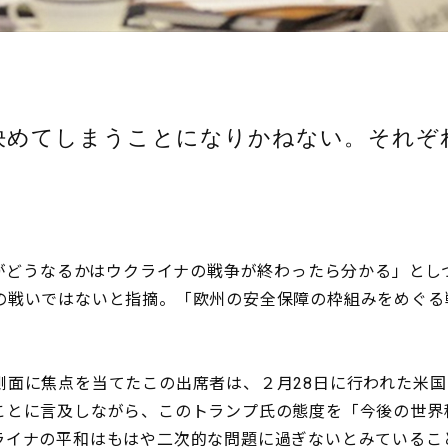
決めてしまうことになりかねない。それぞ
序がどうなるかはウクライナの戦争が終わったら分かる」とし
の戦いではないと指摘。「欧州の安全保障の枠組みをめぐる
面に焦点を当てたこの出席者は、２月28日に行われた米国
ことに言及しながら、このトランプ氏の態度を「今後の世界
ライナの平和はもはや二次的な問題に過ぎないとみているこ