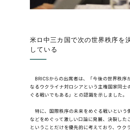
米ロ中三カ国で次の世界秩序を
している
BRICSからの出席者は、「今後の世界秩
なるウクライナ対ロシアという主権国家同士
ぐる戦いでもある」との認識を示しました。
特に、国際秩序の未来をめぐる戦いという側
などをめぐって激しい口論に発展、決裂した
ということだけを優先的に考えており、ウク