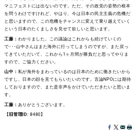
マニフェストには出ないのです。ただ、その政党の姿勢の根本
を問うわけですけれど、やはり、今は日本の民主主義の危機だ
と思いますので、この危機をチャンスに変えて乗り越えていく
という日本のたくましさを見せて欲しいと思います。
工藤：
わかりました。この議論はこれからも続けていくの
で･･･山中さんはまた海外に行ってしまうのですが、また戻っ
てきていただいて、これから1ヶ月間が勝負だと思ってやりま
すので、ご協力ください。
山中：
私が海外をまわっているのは日本のために働きたいから
ですし、日本の顔を見てもらいたいのです。言論NPOには期待
しておりますので、また是非声をかけていただきたいと思いま
す。
工藤：
ありがとうございます。
【旧管理ID:
8480】