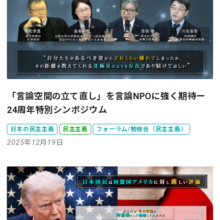
「言論空間の立て直し」を言論NPOに強く期待ー
24周年特別シンポジウム
日本の民主主義
民主主義
フォーラム/勉強会（民主主義）
2025年12月19日