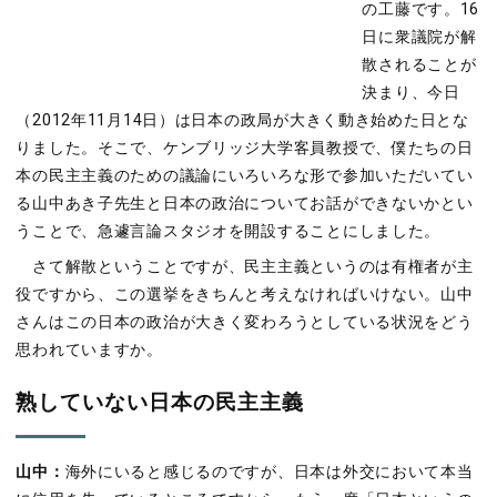
の工藤です。16
日に衆議院が解
散されることが
決まり、今日
（2012年11月14日）は日本の政局が大きく動き始めた日とな
りました。そこで、ケンブリッジ大学客員教授で、僕たちの日
本の民主主義のための議論にいろいろな形で参加いただいてい
る山中あき子先生と日本の政治についてお話ができないかとい
うことで、急遽言論スタジオを開設することにしました。
さて解散ということですが、民主主義というのは有権者が主
役ですから、この選挙をきちんと考えなければいけない。山中
さんはこの日本の政治が大きく変わろうとしている状況をどう
思われていますか。
熟していない日本の民主主義
山中：
海外にいると感じるのですが、日本は外交において本当