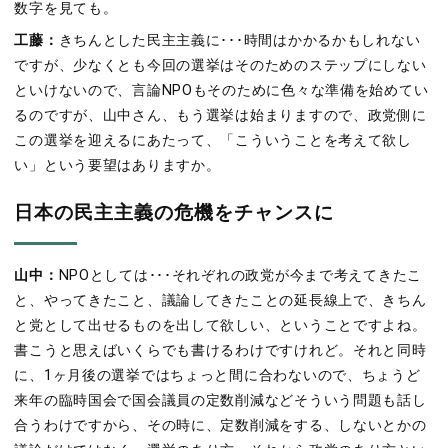
数字を見ても。
工藤：
きちんとした民主主義に･･･時間はかかるかもしれない
ですが、少なくとも今回の選挙はそのためのステップにしない
といけないので、言論NPOもそのために色々な準備を始めてい
るのですが、山中さん、もう選挙は始まりますので、政党側に
この選挙を迎えるにあたって、「こういうことを考えて欲し
い」という要望はありますか。
日本の民主主義の危機をチャンスに
山中：
NPOとしては･･･それぞれの政党が今まで考えてきたこ
と、やってきたこと、議論してきたことの延長線上で、きちん
と党として出せるものを出して欲しい、ということですよね。
書こうと思えばいくらでも書けるわけですけれど。それと同時
に、1ヶ月後の選挙ではちょっと間に合わないので、ちょうど
来年の臨時国会で国会議員の定数削減などそういう問題も話し
合うわけですから、その時に、定数削減をする、しないとかの