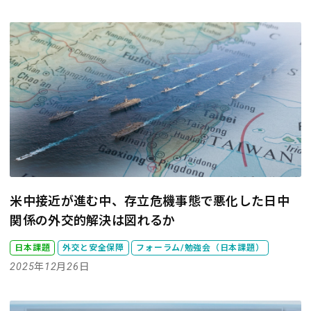
米中接近が進む中、存立危機事態で悪化した日中
関係の外交的解決は図れるか
日本課題
外交と安全保障
フォーラム/勉強会（日本課題）
2025年12月26日