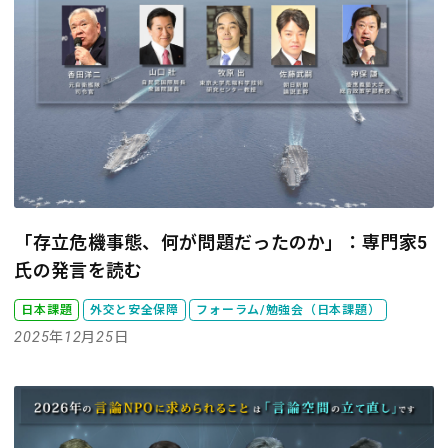
「存立危機事態、何が問題だったのか」：専門家5
氏の発言を読む
日本課題
外交と安全保障
フォーラム/勉強会（日本課題）
2025年12月25日