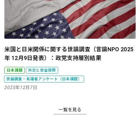
米国と日米関係に関する世論調査（言論NPO 2025
年 12月9日発表）：政党支持層別結果
日本課題
外交と安全保障
世論調査・有識者アンケート（日本課題）
2025年12月7日
一覧を見る