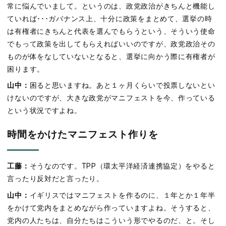
常に悩んでいまして。というのは、政党政治がきちんと機能し
ていれば･･･ガバナンス上、十分に政策をまとめて、選挙の時
は有権者にきちんと代表を選んでもらうという、そういう使命
でもって政策を出してもらえればいいのですが、政党政治その
ものが体をなしていないとなると、選挙に向かう際に有権者が
困ります。
山中：
困ると思いますね。あと１ヶ月くらいで投票しないとい
けないのですが、大きな政党がマニフェストを今、作っている
という状況ですよね。
時間をかけたマニフェスト作りを
工藤：
そうなのです。TPP（環太平洋経済連携協定）をやると
言ったり反対だと言ったり。
山中：
イギリスではマニフェストを作るのに、１年とか１年半
をかけて党内をまとめながら作っていますよね。そうすると、
党内の人たちは、自分たちはこういう形でやるのだ、と。そし