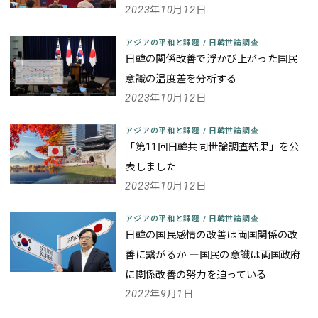
2023年10月12日
アジアの平和と課題
/
日韓世論調査
日韓の関係改善で浮かび上がった国民
意識の温度差を分析する
2023年10月12日
アジアの平和と課題
/
日韓世論調査
「第11回日韓共同世論調査結果」を公
表しました
2023年10月12日
アジアの平和と課題
/
日韓世論調査
日韓の国民感情の改善は両国関係の改
善に繋がるか ―国民の意識は両国政府
に関係改善の努力を迫っている
2022年9月1日