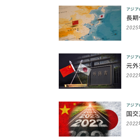
アジア
長期
202
アジア
元外
202
アジア
国交
202