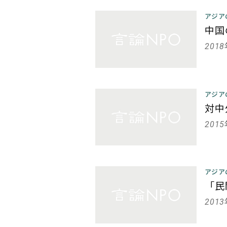
アジア
中国
201
アジア
対中
201
アジア
「民
201