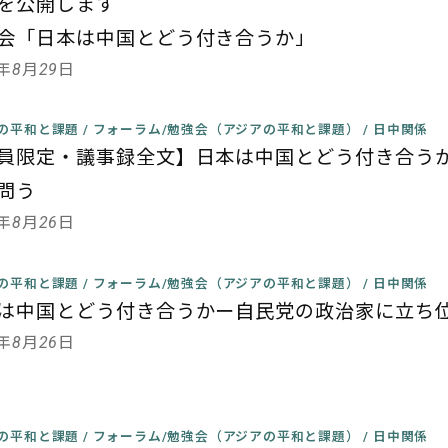
を公開します
会「日本は中国とどう付き合うか」
0年8月29日
の平和と課題
/
フォーラム/勉強会（アジアの平和と課題）
/
日中関係
員限定・議事録全文】日本は中国とどう付き合う
問う
0年8月26日
の平和と課題
/
フォーラム/勉強会（アジアの平和と課題）
/
日中関係
は中国とどう付き合うかー自民党の政治家に立ち
0年8月26日
の平和と課題
/
フォーラム/勉強会（アジアの平和と課題）
/
日中関係