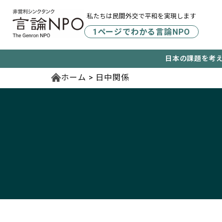
私たちは民間外交で平和を実現します
1ページでわかる言論NPO
日本の課題を考
ホーム
日中関係