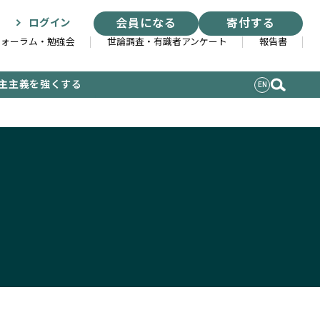
会員になる
寄付する
ログイン
フォーラム・勉強会
世論調査・有識者アンケート
報告書
主主義を強くする
EN
索