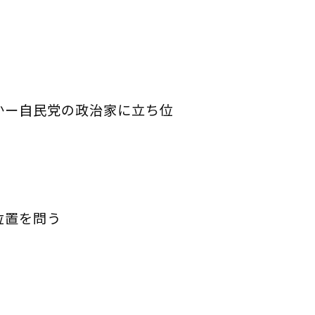
かー自民党の政治家に立ち位
位置を問う