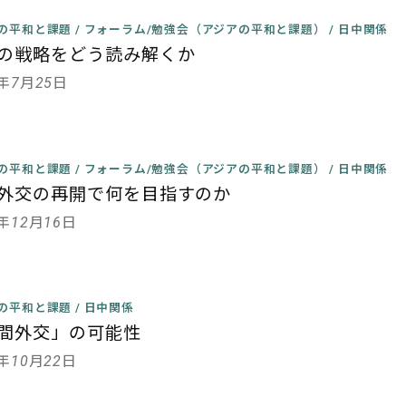
の平和と課題
/
フォーラム/勉強会（アジアの平和と課題）
/
日中関係
の戦略をどう読み解くか
8年7月25日
の平和と課題
/
フォーラム/勉強会（アジアの平和と課題）
/
日中関係
外交の再開で何を目指すのか
5年12月16日
の平和と課題
/
日中関係
間外交」の可能性
3年10月22日