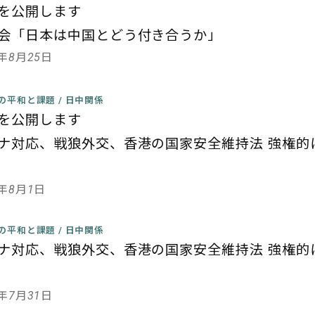
を公開します
会「日本は中国とどう付き合うか」
0年8月25日
の平和と課題
/
日中関係
を公開します
ナ対応、戦狼外交、香港の国家安全維持法
強権的
0年8月1日
の平和と課題
/
日中関係
ナ対応、戦狼外交、香港の国家安全維持法
強権的
0年7月31日