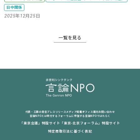
日中関係
2025年12月25日
一覧を見る
代表・工藤の発言
プレスリリース
メディア掲載
オフィス案内
お問い合わせ
言論NPOとは
寄付する
フォーラムに参加する
言論NPOではたらく
「東京会議」特設サイト
「東京-北京フォーラム」特設サイト
特定商取引法に基づく表記