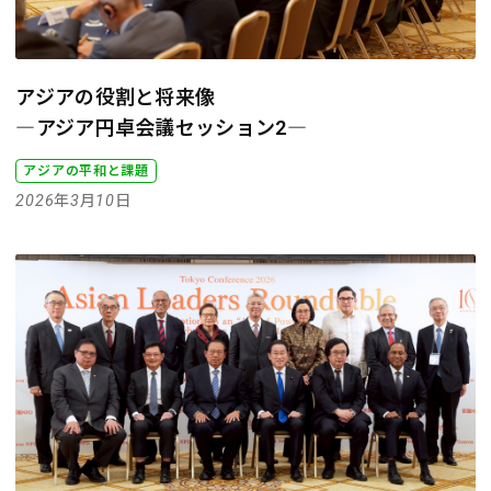
アジアの役割と将来像
―アジア円卓会議セッション2―
アジアの平和と課題
2026年3月10日