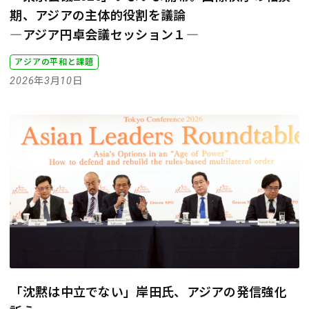
期、アジアの主体的役割を議論
―アジア円卓会議セッション１―
アジアの平和と課題
2026年3月10日
「沈黙は中立でない」岸田氏、アジアの発信強化