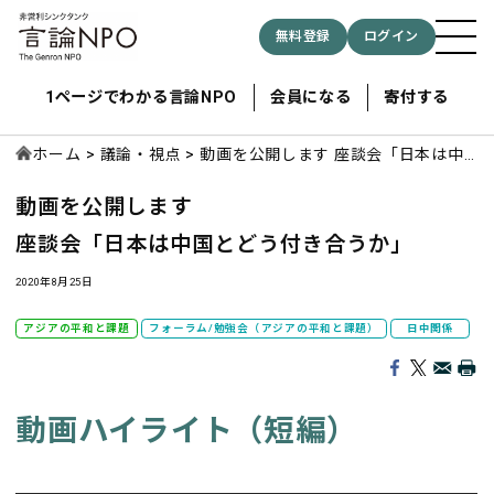
無料登録
ログイン
1ページでわかる言論NPO
会員になる
寄付する
ホーム
議論・視点
動画を公開します 座談会「日本は中
国とどう付き合うか」
動画を公開します
記事検索する
座談会「日本は中国とどう付き合うか」
検索
2020年8月25日
アジアの平和と課題
フォーラム/勉強会（アジアの平和と課題）
日中関係
動画ハイライト（短編）