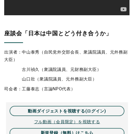
座談会「日本は中国とどう付き合うか」
出演者：中山泰秀（自民党外交部会長、衆議院議員、元外務副
大臣）
古川禎久（衆議院議員、元財務副大臣）
山口壯（衆議院議員、元外務副大臣）
司会者：工藤泰志（言論NPO代表）
動画ダイジェストを視聴する(ログイン)
フル動画（会員限定）を視聴する
新規登録（無料）はこちら