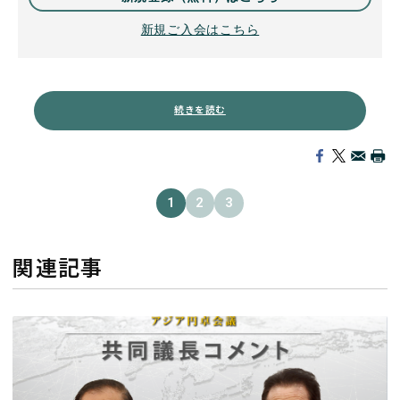
新規ご入会はこちら
続きを読む
1
2
3
関連記事