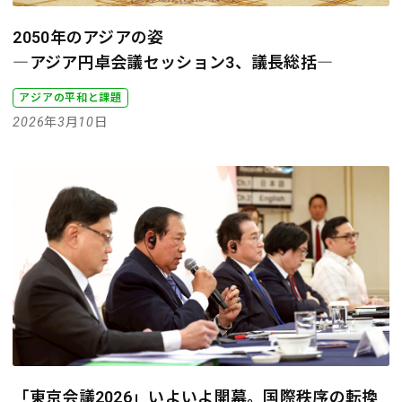
2050年のアジアの姿
―アジア円卓会議セッション3、議長総括―
アジアの平和と課題
2026年3月10日
「東京会議2026」いよいよ開幕。国際秩序の転換