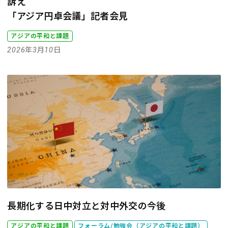
訴え
「アジア円卓会議」記者会見
アジアの平和と課題
2026年3月10日
長期化する日中対立と対中外交の今後
アジアの平和と課題
フォーラム/勉強会（アジアの平和と課題）