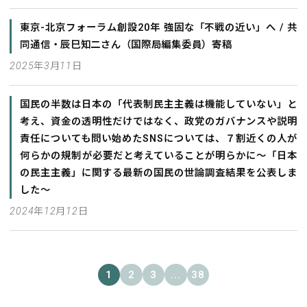
東京-北京フォーラム創設20年 強固な「不戦の近い」へ / 共
同通信・辰巳知二さん（国際局編集委員）寄稿
2025年3月11日
国民の半数は日本の「代表制民主主義は機能していない」と
考え、資金の透明性だけではなく、政党のガバナンスや説明
責任についても問い始めたSNSについては、７割近くの人が
何らかの規制が必要だと考えていることが明らかに～「日本
の民主主義」に関する最新の国民の世論調査結果を公表しま
した～
2024年12月12日
1
2
3
...
38