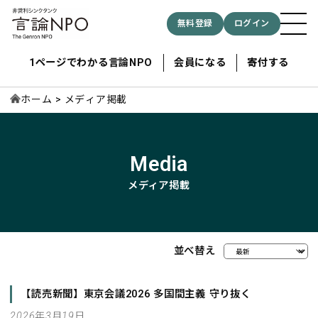
無料登録
ログイン
1ページでわかる言論NPO
会員になる
寄付する
ホーム
メディア掲載
記事検索する
Media
検索
メディア掲載
並べ替え
【読売新聞】東京会議2026 多国間主義 守り抜く
2026年3月19日