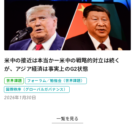
米中の接近は本当かー米中の戦略的対立は続く
が、アジア経済は事実上のG2状態
世界課題
フォーラム／勉強会（世界課題）
国際秩序（グローバルガバナンス）
2026年1月30日
一覧を見る