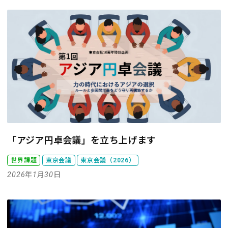
「アジア円卓会議」を立ち上げます
世界課題
東京会議
東京会議（2026）
2026年1月30日