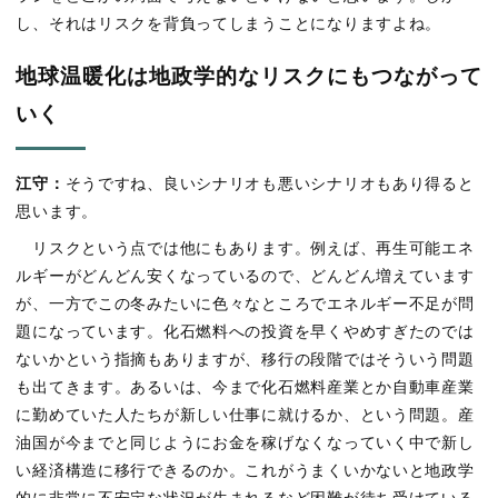
し、それはリスクを背負ってしまうことになりますよね。
地球温暖化は地政学的なリスクにもつながって
いく
江守：
そうですね、良いシナリオも悪いシナリオもあり得ると
思います。
リスクという点では他にもあります。例えば、再生可能エネ
ルギーがどんどん安くなっているので、どんどん増えています
が、一方でこの冬みたいに色々なところでエネルギー不足が問
題になっています。化石燃料への投資を早くやめすぎたのでは
ないかという指摘もありますが、移行の段階ではそういう問題
も出てきます。あるいは、今まで化石燃料産業とか自動車産業
に勤めていた人たちが新しい仕事に就けるか、という問題。産
油国が今までと同じようにお金を稼げなくなっていく中で新し
い経済構造に移行できるのか。これがうまくいかないと地政学