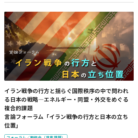
イラン戦争の行方と揺らぐ国際秩序の中で問われ
る日本の戦略―エネルギー・同盟・外交をめぐる
複合的課題
言論フォーラム「イラン戦争の行方と日本の立ち
位置」
フォーラム／勉強会（世界課題）