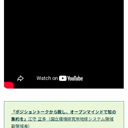
「ポジショントークから脱し、オープンマインドで知の
集約を」
江守 正多（国立環境研究所地球システム領域
副領域長）