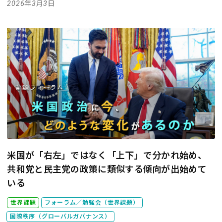
2026年3月3日
米国が「右左」ではなく「上下」で分かれ始め、
共和党と民主党の政策に類似する傾向が出始めて
いる
世界課題
フォーラム／勉強会（世界課題）
国際秩序（グローバルガバナンス）