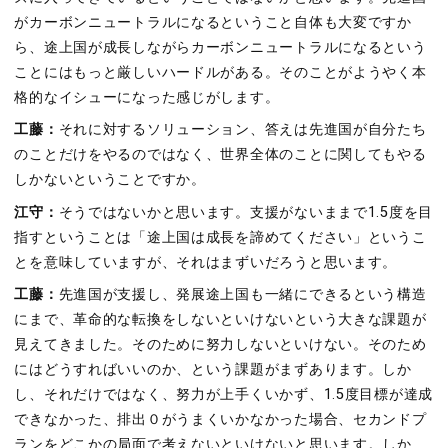
がカーボンニュートラルになるということ自体も大変ですか
ら、途上国が成長しながらカーボンニュートラルになるという
ことにはもっと厳しいハードルがある。そのことがようやく本
格的なイシューになった感じがします。
工藤：
それに対するソリューション、答えは先進国が自分たち
のことだけをやるのではなく、世界全体のことに関してもやる
しかないということですか。
江守：
そうではないかと思います。支援がないままで1.5度を目
指すということは「途上国は成長を諦めてください」というこ
とを意味していますが、それはまずいだろうと思います。
工藤：
先進国が支援し、発展途上国も一緒にできるという構造
にまで、革命的な転換をしないといけないという大きな課題が
見えてきました。そのために努力しないといけない。そのため
にはどうすればいいのか、という課題がまずあります。しか
し、それだけではなく、努力が上手くいかず、1.5度目標が達成
できなかった、排出０がうまくいかなかった場合、セカンドプ
ランをどこかの局面で考えないといけないと思います。しか