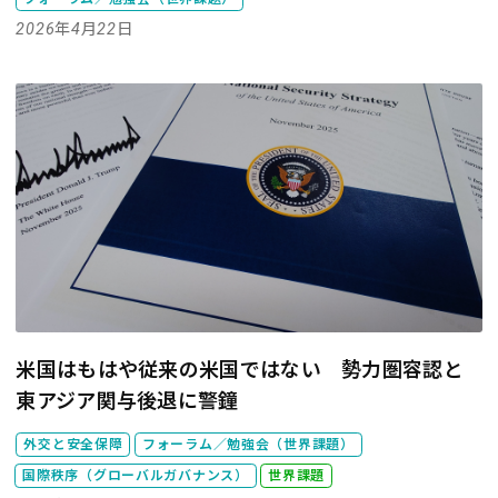
2026年4月22日
米国はもはや従来の米国ではない 勢力圏容認と
東アジア関与後退に警鐘
外交と安全保障
フォーラム／勉強会（世界課題）
国際秩序（グローバルガバナンス）
世界課題