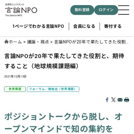
無料登録
ログイン
1ページでわかる言論NPO
会員になる
寄付する
ホーム
議論・視点
言論NPOが20年で果たしてきた役割
と、期待すること（地球規模課題編）
言論NPOが20年で果たしてきた役割と、期待
記事検索する
すること（地球規模課題編）
検索
2021年12月13日
世界課題
フォーラム／勉強会（世界課題）
ポジショントークから脱し、オ
ープンマインドで知の集約を