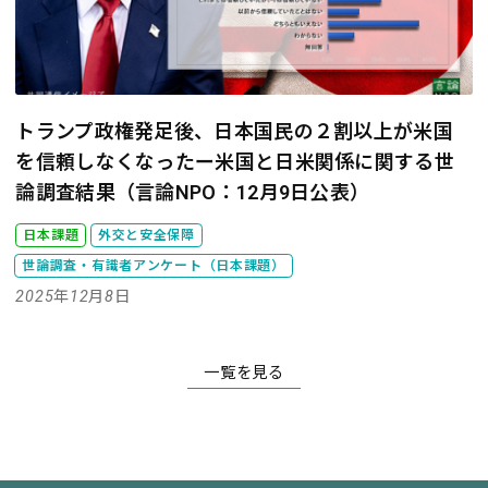
トランプ政権発足後、日本国民の２割以上が米国
を信頼しなくなったー米国と日米関係に関する世
論調査結果（言論NPO：12月9日公表）
日本課題
外交と安全保障
世論調査・有識者アンケート（日本課題）
2025年12月8日
一覧を見る