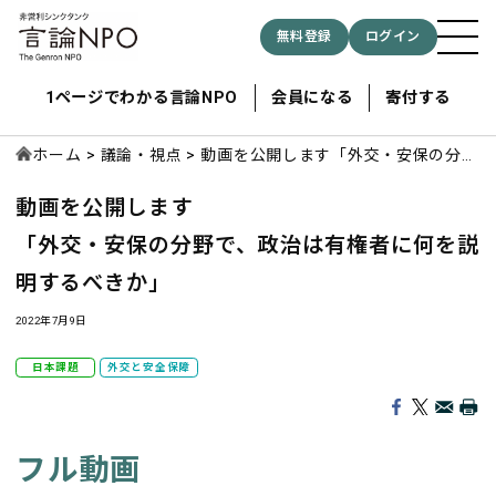
無料登録
ログイン
1ページでわかる言論NPO
会員になる
寄付する
ホーム
議論・視点
動画を公開します「外交・安保の分野
で、政治は有権者に何を説明するべき
動画を公開します
か」
記事検索する
「外交・安保の分野で、政治は有権者に何を説
明するべきか」
検索
2022年7月9日
日本課題
外交と安全保障
フル動画