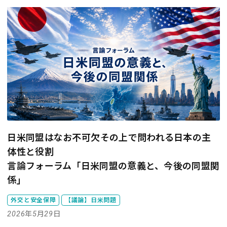
日米同盟はなお不可欠――その上で問われる日本の主
体性と役割
言論フォーラム「日米同盟の意義と、今後の同盟関
係」
外交と安全保障
【議論】日米問題
2026年5月29日