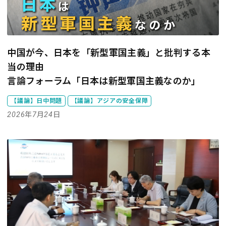
中国が今、日本を「新型軍国主義」と批判する本
当の理由
言論フォーラム「日本は新型軍国主義なのか」
【議論】日中問題
【議論】アジアの安全保障
2026年7月24日