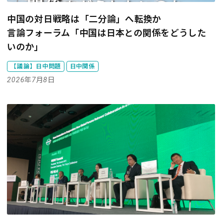
中国の対日戦略は「二分論」へ転換か
言論フォーラム「中国は日本との関係をどうした
いのか」
【議論】日中問題
日中関係
2026年7月8日