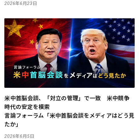
2026年6月23日
米中首脳会談、「対立の管理」で一致 米中競争
時代の安定を模索
言論フォーラム「米中首脳会談をメディアはどう見
たか」
2026年6月5日