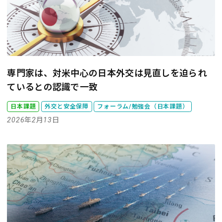
専門家は、対米中心の日本外交は見直しを迫られ
ているとの認識で一致
日本課題
外交と安全保障
フォーラム/勉強会（日本課題）
2026年2月13日