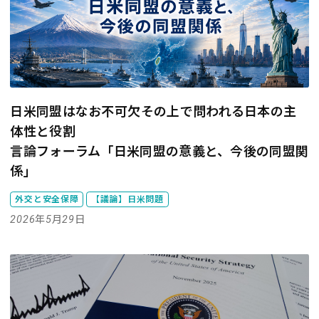
日米同盟はなお不可欠――その上で問われる日本の主
体性と役割
言論フォーラム「日米同盟の意義と、今後の同盟関
係」
外交と安全保障
【議論】日米問題
2026年5月29日