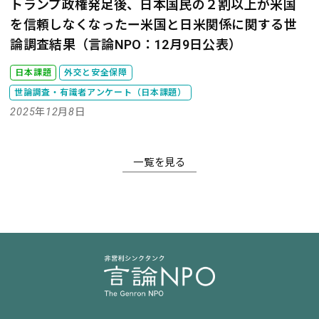
トランプ政権発足後、日本国民の２割以上が米国
を信頼しなくなったー米国と日米関係に関する世
論調査結果（言論NPO：12月9日公表）
日本課題
外交と安全保障
世論調査・有識者アンケート（日本課題）
2025年12月8日
一覧を見る