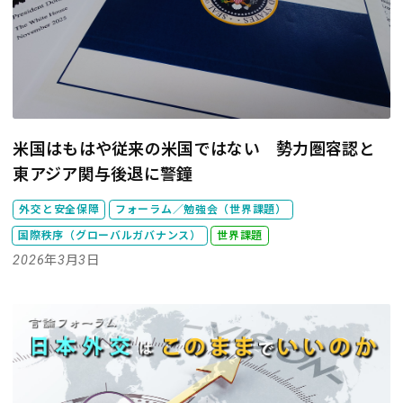
米国はもはや従来の米国ではない 勢力圏容認と
東アジア関与後退に警鐘
外交と安全保障
フォーラム／勉強会（世界課題）
国際秩序（グローバルガバナンス）
世界課題
2026年3月3日