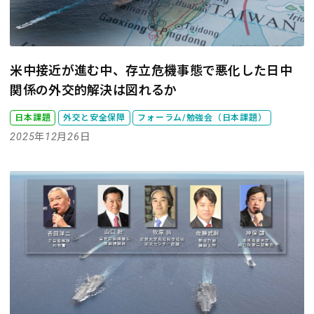
米中接近が進む中、存立危機事態で悪化した日中
関係の外交的解決は図れるか
日本課題
外交と安全保障
フォーラム/勉強会（日本課題）
2025年12月26日