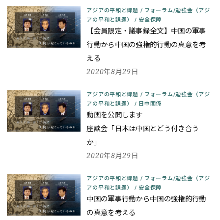
アジアの平和と課題
/
フォーラム/勉強会（アジ
アの平和と課題）
/
安全保障
【会員限定・議事録全文】中国の軍事
行動から中国の強権的行動の真意を考
える
2020年8月29日
アジアの平和と課題
/
フォーラム/勉強会（アジ
アの平和と課題）
/
日中関係
動画を公開します
座談会「日本は中国とどう付き合う
か」
2020年8月29日
アジアの平和と課題
/
フォーラム/勉強会（アジ
アの平和と課題）
/
安全保障
中国の軍事行動から中国の強権的行動
の真意を考える