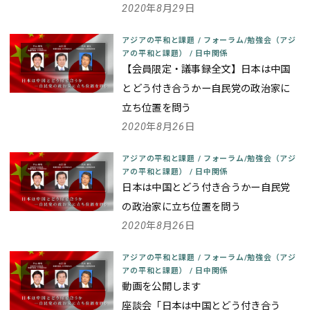
2020年8月29日
アジアの平和と課題
/
フォーラム/勉強会（アジ
アの平和と課題）
/
日中関係
【会員限定・議事録全文】日本は中国
とどう付き合うかー自民党の政治家に
立ち位置を問う
2020年8月26日
アジアの平和と課題
/
フォーラム/勉強会（アジ
アの平和と課題）
/
日中関係
日本は中国とどう付き合うかー自民党
の政治家に立ち位置を問う
2020年8月26日
アジアの平和と課題
/
フォーラム/勉強会（アジ
アの平和と課題）
/
日中関係
動画を公開します
座談会「日本は中国とどう付き合う