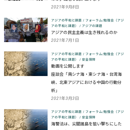
2021年9月8日
アジアの平和と課題
/
フォーラム/勉強会（アジ
アの平和と課題）
/
アジアの課題
アジアの民主主義は生き残れるのか
2021年7月1日
アジアの平和と課題
/
フォーラム/勉強会（アジ
アの平和と課題）
/
安全保障
動画を公開します
座談会「南シナ海・東シナ海・台湾海
峡、北東アジアにおける中国の行動分
析」
2021年3月3日
アジアの平和と課題
/
フォーラム/勉強会（アジ
アの平和と課題）
/
安全保障
海警法は、尖閣諸島を狙い撃ちにした