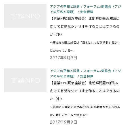
アジアの平和と課題
/
フォーラム/勉強会（アジ
アの平和と課題）
/
安全保障
【言論NPO緊急座談会】北朝鮮問題の解決に
向けて有効なシナリオを作ることはできるの
か（下）
～新たな制裁の成否は「日本としてどう行動するか」
にかかっている～
2017年9月9日
アジアの平和と課題
/
フォーラム/勉強会（アジ
アの平和と課題）
/
安全保障
【言論NPO緊急座談会】北朝鮮問題の解決に
向けて有効なシナリオを作ることはできるの
か（中）
～米国と中露間でのせめぎ合いに北朝鮮が耐えられる
か、難しいゲームが始まる～
2017年9月9日