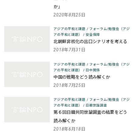
か」
2020年8月25日
アジアの平和と課題
/
フォーラム/勉強会（アジ
アの平和と課題）
/
安全保障
北朝鮮非核化の出口シナリオを考える
2018年7月31日
アジアの平和と課題
/
フォーラム/勉強会（アジ
アの平和と課題）
/
日中関係
中国の戦略をどう読み解くか
2018年7月25日
アジアの平和と課題
/
フォーラム/勉強会（アジ
アの平和と課題）
/
日韓世論調査
第６回日韓共同世論調査の結果をどう
読み解くか
2018年6月18日