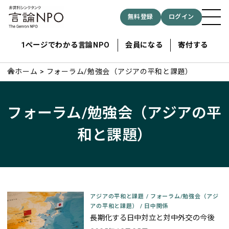
無料登録
ログイン
1ページでわかる言論NPO
会員になる
寄付する
ホーム
フォーラム/勉強会（アジアの平和と課題）
記事検索する
フォーラム/勉強会（アジアの平
和と課題）
検索
アジアの平和と課題
/
フォーラム/勉強会（アジ
アの平和と課題）
/
日中関係
長期化する日中対立と対中外交の今後