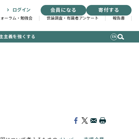
会員になる
寄付する
ログイン
フォーラム・勉強会
世論調査・有識者アンケート
報告書
主主義を強くする
EN
索