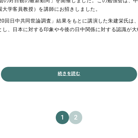
社会の対日観の最新動向」を開催しました。この勉強会は、
園大学客員教授）を講師にお招きしました。
20回日中共同世論調査」結果をもとに講演した朱建栄氏は
とし、日本に対する印象や今後の日中関係に対する認識が大
続きを読む
1
2