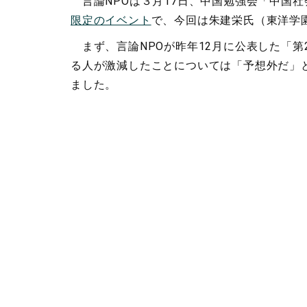
言論NPOは３月17日、中国勉強会「中国
限定のイベント
で、今回は朱建栄氏（東洋学
まず、言論NPOが昨年12月に公表した「第
る人が激減したことについては「予想外だ」
ました。