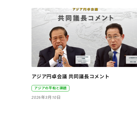
アジア円卓会議 共同議長コメント
アジアの平和と課題
2026年3月10日