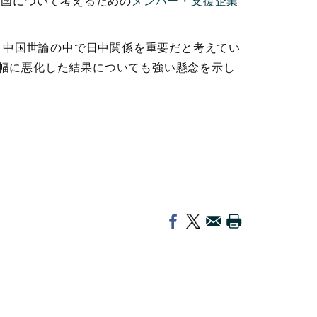
中国について考えるための
メンバー・支援企業
、中国世論の中で日中関係を重要だと考えてい
幅に悪化した結果についても強い懸念を示し