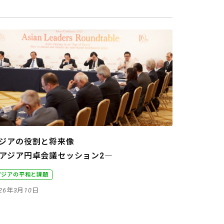
ジアの役割と将来像
アジア円卓会議セッション2―
アジアの平和と課題
026年3月10日