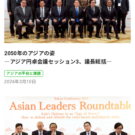
2050年のアジアの姿
―アジア円卓会議セッション3、議長総括―
アジアの平和と課題
2026年3月10日