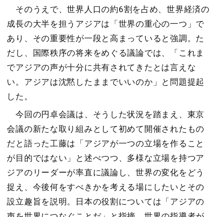
そのうえで、世界人口の約
6
割を占め、世界経済の
成長の大半を担うアジアは「世界の重心の一つ」で
あり、その重要性が一段と高まっていると強調。た
だし、国際秩序の将来をめぐる議論では、「これま
でアジアの声が十分に共有されてきたとは言えな
い。アジアは沈黙したままでいいのか」と問題提起
した。
今回の円卓会議は、そうした状況を踏まえ、東京
会議の新たな取り組みとして初めて開催されたもの
だと語った工藤は「アジアが一つの立場を作ること
が目的ではない」と述べつつ、多様な立場を持つア
ジアのリーダーが率直に議論し、世界の変化をどう
捉え、今後何をすべきかを考える場にしたいとその
設立趣旨を説明。日本の役割については「アジアの
声を世界につなぐことだ」と指摘。世界の指導者が