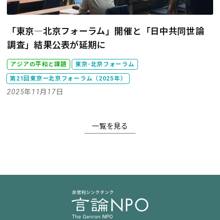
「東京―北京フォーラム」開催と「日中共同世論
調査」結果公表が延期に
アジアの平和と課題
東京-北京フォーラム
第21回東京ー北京フォーラム（2025年）
2025年11月17日
一覧を見る