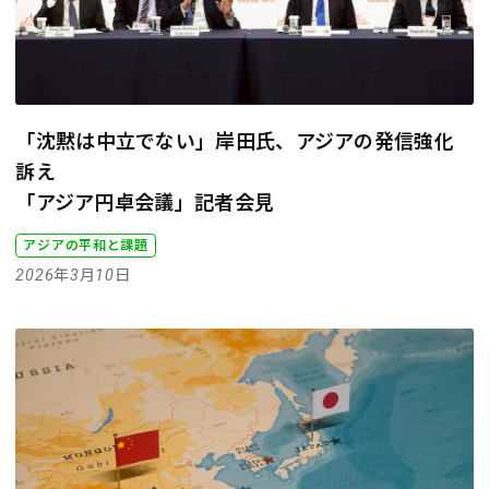
「沈黙は中立でない」岸田氏、アジアの発信強化
訴え
「アジア円卓会議」記者会見
アジアの平和と課題
2026年3月10日