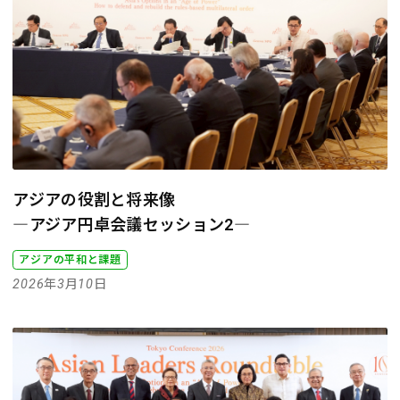
アジアの役割と将来像
―アジア円卓会議セッション2―
アジアの平和と課題
2026年3月10日