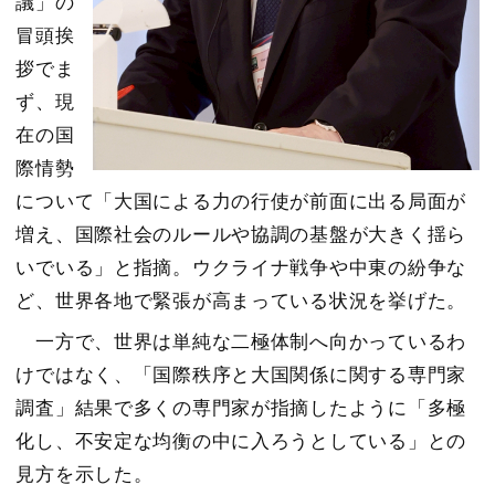
議」の
冒頭挨
拶でま
ず、現
在の国
際情勢
について「大国による力の行使が前面に出る局面が
増え、国際社会のルールや協調の基盤が大きく揺ら
いでいる」と指摘。ウクライナ戦争や中東の紛争な
ど、世界各地で緊張が高まっている状況を挙げた。
一方で、世界は単純な二極体制へ向かっているわ
けではなく、「国際秩序と大国関係に関する専門家
調査」結果で多くの専門家が指摘したように「多極
化し、不安定な均衡の中に入ろうとしている」との
見方を示した。